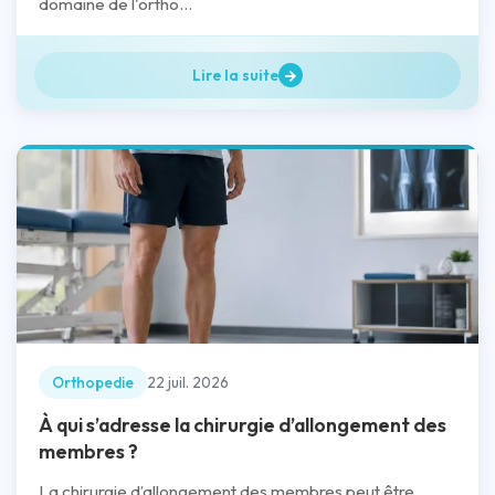
domaine de l'ortho...
Lire la suite
Orthopedie
22 juil. 2026
À qui s’adresse la chirurgie d’allongement des
membres ?
La chirurgie d’allongement des membres peut être