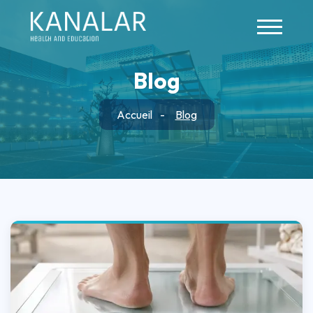
Skip to main content
Blog
Accueil
Blog