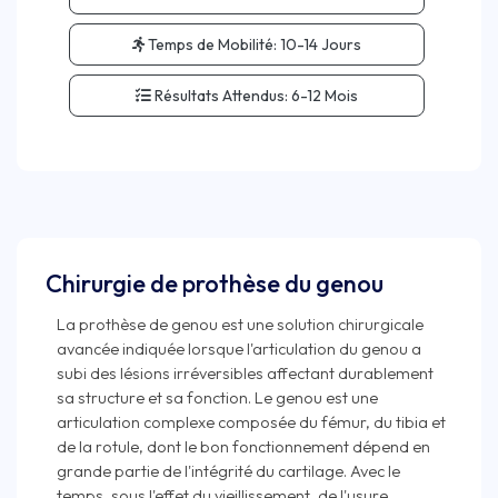
Temps de Mobilité:
10-14 Jours
Résultats Attendus:
6-12 Mois
Chirurgie de prothèse du genou
La prothèse de genou est une solution chirurgicale
avancée indiquée lorsque l'articulation du genou a
subi des lésions irréversibles affectant durablement
sa structure et sa fonction. Le genou est une
articulation complexe composée du fémur, du tibia et
de la rotule, dont le bon fonctionnement dépend en
grande partie de l'intégrité du cartilage. Avec le
temps, sous l'effet du vieillissement, de l'usure