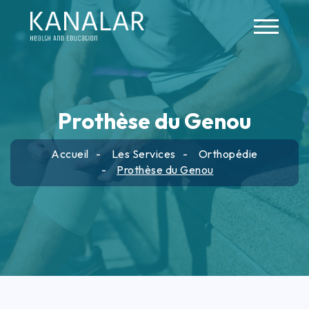
Skip to main content
Prothèse du Genou
Accueil
Les Services
Orthopédie
Prothèse du Genou