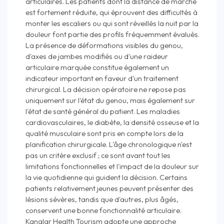
articulaires. Les patients dont la distance de marche
est fortement réduite, qui éprouvent des difficultés à
monter les escaliers ou qui sont réveillés la nuit par la
douleur font partie des profils fréquemment évalués.
La présence de déformations visibles du genou,
d'axes de jambes modifiés ou d'une raideur
articulaire marquée constitue également un
indicateur important en faveur d'un traitement
chirurgical. La décision opératoire ne repose pas
uniquement sur l'état du genou, mais également sur
l'état de santé général du patient. Les maladies
cardiovasculaires, le diabète, la densité osseuse et la
qualité musculaire sont pris en compte lors de la
planification chirurgicale. L'âge chronologique n'est
pas un critère exclusif ; ce sont avant tout les
limitations fonctionnelles et l'impact de la douleur sur
la vie quotidienne qui guident la décision. Certains
patients relativement jeunes peuvent présenter des
lésions sévères, tandis que d'autres, plus âgés,
conservent une bonne fonctionnalité articulaire.
Kanalar Health Tourism adopte une approche