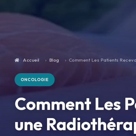
Accueil
Blog
Comment Les Patients Recevan
ONCOLOGIE
Comment Les Pa
une Radiothérap