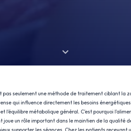
st pas seulement une méthode de traitement ciblant la zo
tense qui influence directement les besoins énergétiques 
t l’équilibre métabolique général. C’est pourquoi l’alime
 joue un rôle important dans le maintien de la qualité de
ieux supporter les séances. Chez les patients recevant 