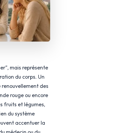
er”, mais représente
ration du corps. Un
le renouvellement des
viande rouge ou encore
 fruits et légumes,
tien du système
peuvent accentuer la
s du médecin ou du