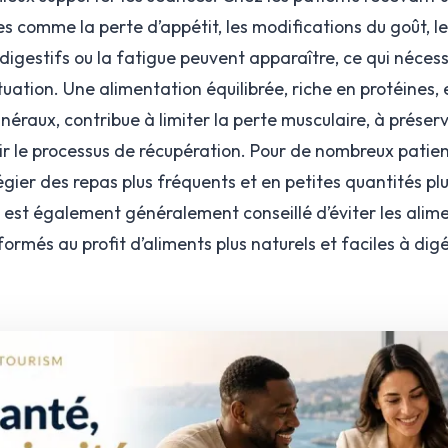
s comme la perte d’appétit, les modifications du goût, les
 digestifs ou la fatigue peuvent apparaître, ce qui néces
ation. Une alimentation équilibrée, riche en protéines, 
néraux, contribue à limiter la perte musculaire, à préserv
ir le processus de récupération. Pour de nombreux patients
égier des repas plus fréquents et en petites quantités pl
l est également généralement conseillé d’éviter les alime
formés au profit d’aliments plus naturels et faciles à digé