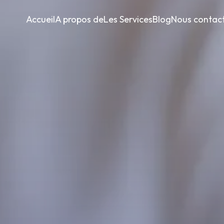
Accueil
A propos de
Les Services
Blog
Nous contac