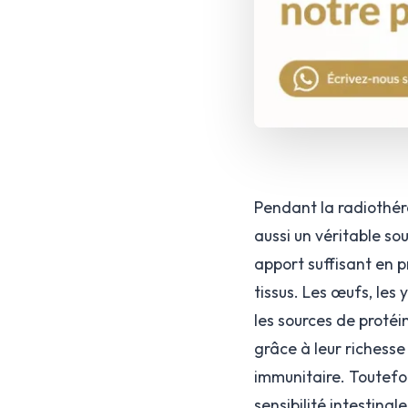
Pendant la radiothér
aussi un véritable s
apport suffisant en p
tissus. Les œufs, les 
les sources de proté
grâce à leur richess
immunitaire. Toutefoi
sensibilité intestina