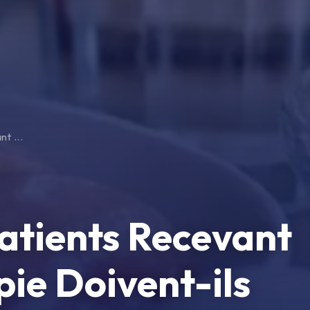
t ...
tients Recevant
ie Doivent-ils