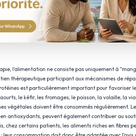
apie, l’alimentation ne consiste pas uniquement à “mang
outien thérapeutique participant aux mécanismes de répa
rotéines est particulièrement important pour favoriser 
yaourts, le kéfir, les fromages, le poisson, la volaille, la 
ines végétales doivent être consommés régulièrement. Les
e en antioxydants, peuvent également contribuer au sou
s, chez certains patients, les aliments riches en fibres 
le ; leur consommation doit donc être adaptée avec l’avi