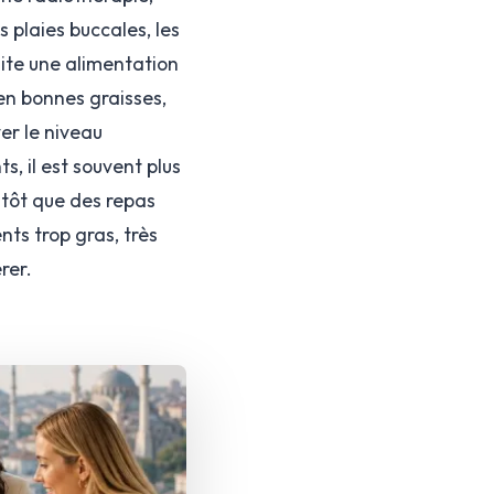
 plaies buccales, les
site une alimentation
en bonnes graisses,
er le niveau
, il est souvent plus
utôt que des repas
nts trop gras, très
rer.