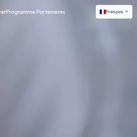
ter
Programme Partenaires
Français