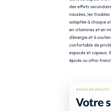
des effets secondaire
nausées, les troubles
adaptée à chaque situ
en vitamines et en mi
d’énergie et à souten
confortable de privil
espacés et copieux. I
épicés ou ultra-trans