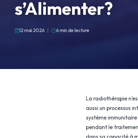
s’Alimenter?
12 mai 2026
|
6 min de lecture
La radiothérapie n’e
aussi un processus in
système immunitaire e
pendant le traitement
dans sa capacité à m