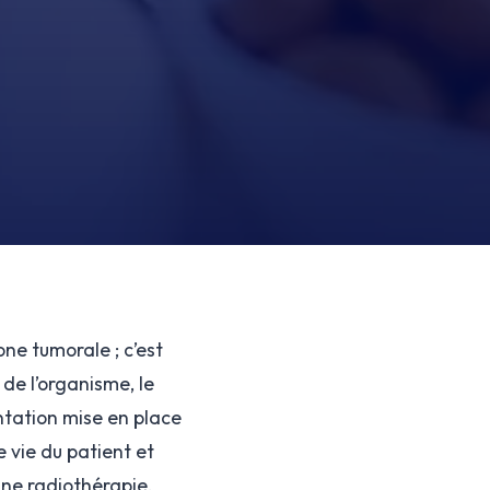
ne tumorale ; c’est
de l’organisme, le
ntation mise en place
 vie du patient et
une radiothérapie,