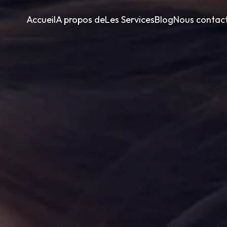
Accueil
A propos de
Les Services
Blog
Nous contac