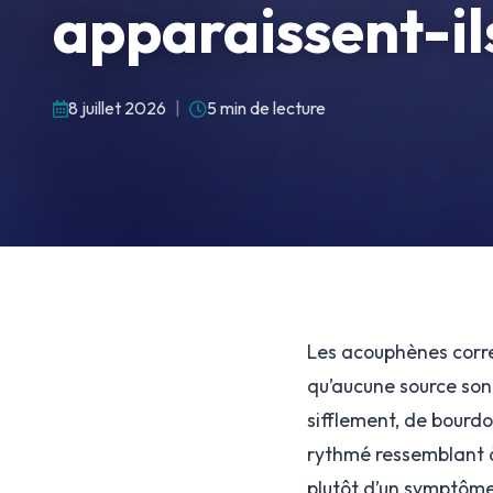
apparaissent-il
8 juillet 2026
|
5 min de lecture
Les acouphènes corres
qu’aucune source sono
sifflement, de bourdo
rythmé ressemblant à
plutôt d’un symptôme 