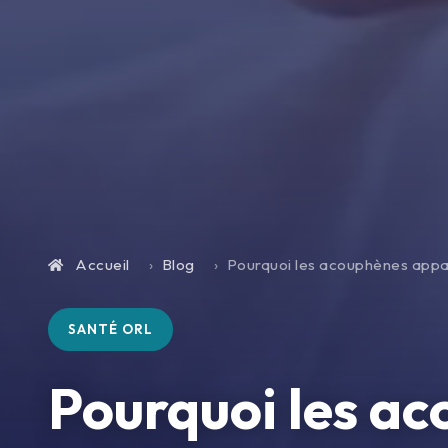
Accueil
Blog
Pourquoi les acouphènes appar
SANTÉ ORL
Pourquoi les a