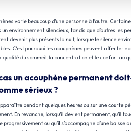
phènes varie beaucoup d’une personne à l’autre. Certaine
un environnement silencieux, tandis que d’autres les per
vent devenir plus présents la nuit, lorsque le silence envi
tibles. C’est pourquoi les acouphènes peuvent affecter n
la qualité du sommeil, la concentration et le confort au q
cas un acouphène permanent doit-
comme sérieux ?
paraître pendant quelques heures ou sur une courte pér
ent. En revanche, lorsqu’il devient permanent, qu’il tou
sifie progressivement ou qu’il s’accompagne d’une baisse de l