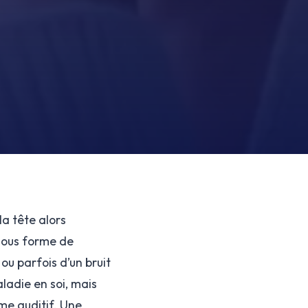
la tête alors
 sous forme de
ou parfois d’un bruit
ladie en soi, mais
me auditif. Une