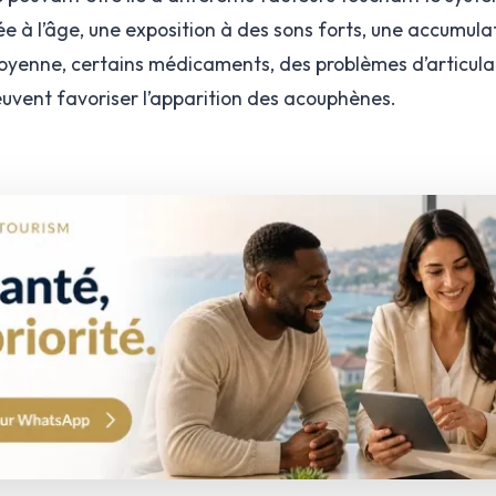
liée à l’âge, une exposition à des sons forts, une accumul
 moyenne, certains médicaments, des problèmes d’articul
euvent favoriser l’apparition des acouphènes.