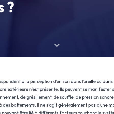
s ?
pondent à la perception d’un son dans l’oreille ou dans 
re extérieure n’est présente. Ils peuvent se manifester
nnement, de grésillement, de souffle, de pression sonore 
 des battements. Il ne s’agit généralement pas d’une ma
pouvant être lié à différents facteurs touchant le systè