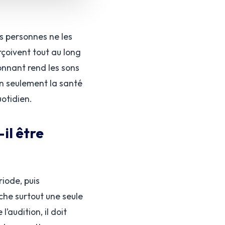
s personnes ne les
çoivent tout au long
ronnant rend les sons
on seulement la santé
uotidien.
il être
iode, puis
che surtout une seule
’audition, il doit