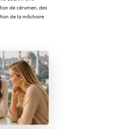
ation de cérumen, des
ation de la mâchoire