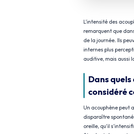
L’intensité des acou
remarquent que dans 
de la journée. Ils peu
internes plus percep
auditive, mais aussi 
Dans quels 
considéré 
Un acouphène peut ap
disparaître spontaném
oreille, qu’il s’inten