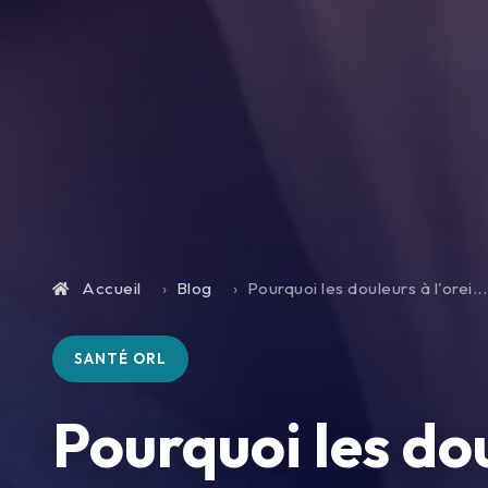
Accueil
Blog
Pourquoi les douleurs à l'orei...
SANTÉ ORL
Pourquoi les dou