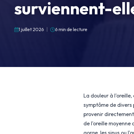
surviennent-ell
1 juillet 2026
|
6 min de lecture
La douleur à l'oreill
symptôme de divers pr
provenir directement 
de l'oreille moyenne 
gorge, les sinus ou l