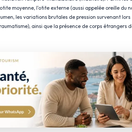
'otite moyenne, l'otite externe (aussi appelée oreille du n
rumen, les variations brutales de pression survenant lor
aumatisme), ainsi que la présence de corps étrangers dan