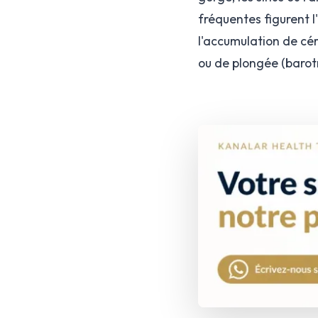
fréquentes figurent l
l'accumulation de cé
ou de plongée (barotr