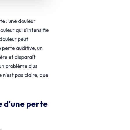
te : une douleur
uleur qui s'intensifie
 douleur peut
perte auditive, un
gère et disparaît
un problème plus
 n'est pas claire, que
e d'une perte