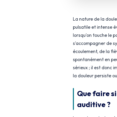
La nature de la doule
pulsatile et intense 
lorsqu'on touche le pa
s'accompagner de sym
écoulement, de la fièv
spontanément en peu 
sérieux ; il est donc
la douleur persiste ou
Que faire si
auditive ?