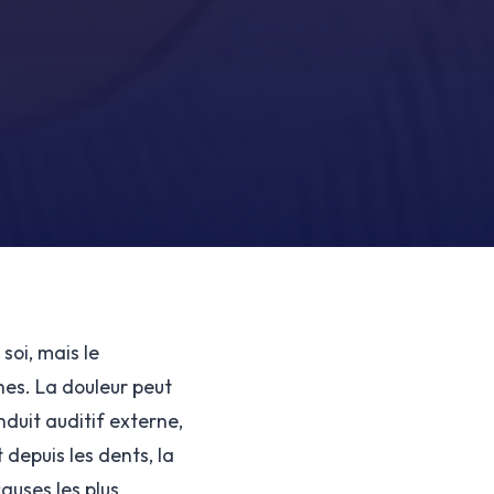
soi, mais le
hes. La douleur peut
nduit auditif externe,
 depuis les dents, la
auses les plus