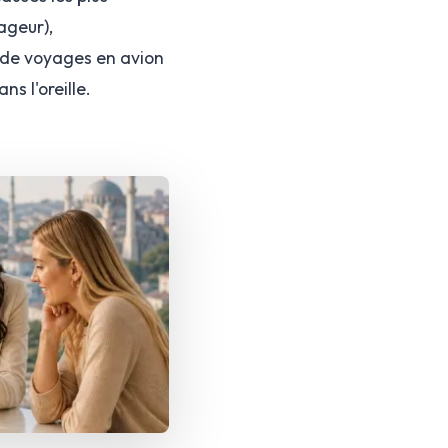
ageur),
s de voyages en avion
s l'oreille.