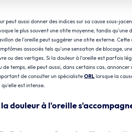
ur peut aussi donner des indices sur sa cause sous-jacen
évoque le plus souvent une otite moyenne, tandis qu'une do
villon de l'oreille peut suggérer une otite externe. Cette
ptômes associés tels qu'une sensation de blocage, une 
re ou des vertiges. Si la douleur à l'oreille est parfois lé
de temps, elle peut aussi, dans certains cas, annoncer 
 important de consulter un spécialiste
ORL
lorsque la cause
 qu'elle est intense.
 la douleur à l'oreille s'accompagn