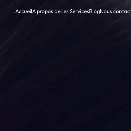
Accueil
A propos de
Les Services
Blog
Nous contac