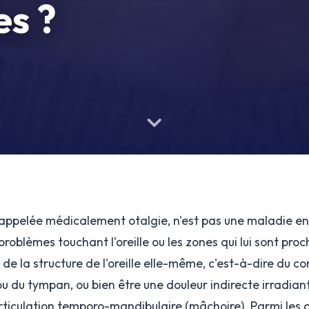
es ?
e, appelée médicalement otalgie, n'est pas une maladie en 
oblèmes touchant l'oreille ou les zones qui lui sont proc
de la structure de l'oreille elle-même, c'est-à-dire du co
ou du tympan, ou bien être une douleur indirecte irradiant
'articulation temporo-mandibulaire (mâchoire). Parmi les c