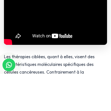
Les thérapies ciblées, quant à elles, visent des
caractéristiques moléculaires spécifiques des
cellules cancéreuses. Contrairement à la
chimiothérapie classique, elles épargnent
davantage les cellules saines et agissent de
manière plus précise. Leur utilisation dépend des
analyses génétiques et moléculaires de la tumeur.
Par exemple, certaines mutations spécifiques