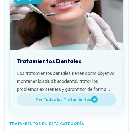
Tratamientos Dentales
Los tratamientos dentales tienen como objetivo
mantener la salud bucodental, tratar los
problemas existentes y garantizar de forma
permanente la función masticatoria y la calidad
Ver Todos los Tratamientos
de vida.
TRATAMIENTOS EN ESTA CATEGORÍA