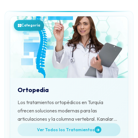
Categoría
Ortopedia
Los tratamientos ortopédicos en Turquía
ofrecen soluciones modernas para las
articulaciones y la columna vertebral. Kanalar
Health Tourism acompaña a los pacientes.
Ver Todos los Tratamientos