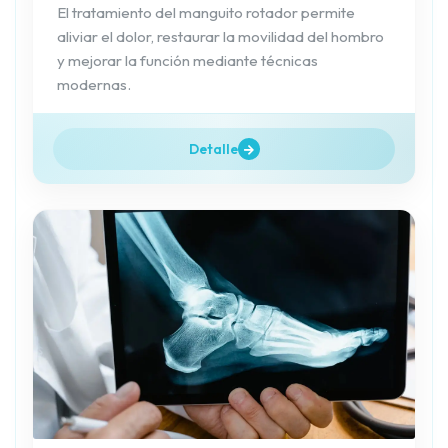
El tratamiento del manguito rotador permite
aliviar el dolor, restaurar la movilidad del hombro
y mejorar la función mediante técnicas
modernas.
Detalle