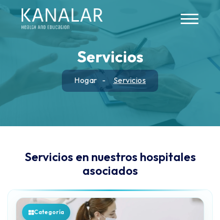
Skip to main content
Servicios
Hogar
Servicios
Servicios en nuestros hospitales
asociados
Categoría