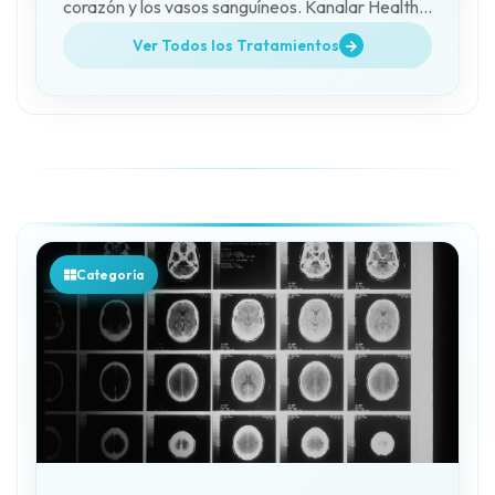
corazón y los vasos sanguíneos. Kanalar Health
Tourism acompaña a los pacientes.
Ver Todos los Tratamientos
Categoría