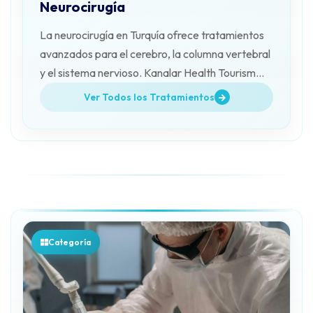
Neurocirugía
La neurocirugía en Turquía ofrece tratamientos
avanzados para el cerebro, la columna vertebral
y el sistema nervioso. Kanalar Health Tourism
acompaña a los pacientes.
Ver Todos los Tratamientos
Categoría