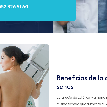
552 326 51 60
Beneficios de la
senos
La cirugía de Estética Mamaria m
mismo tiempo que aumenta su c