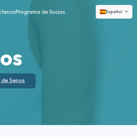
ctenos
Programa de Socios
Español
os
 de Senos