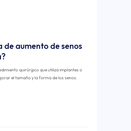
ía de aumento de senos
a?
dimiento quirúrgico que utiliza implantes o
orar el tamaño y la forma de los senos.