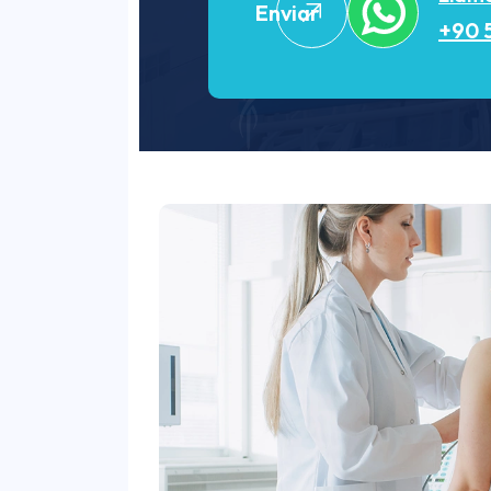
Enviar
+90 