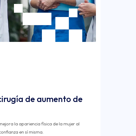
 cirugía de aumento de
ejora la apariencia física de la mujer al
onfianza en sí misma.