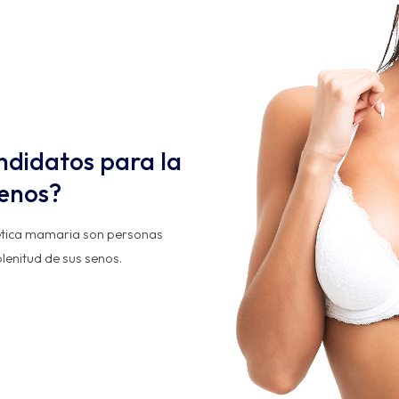
ndidatos para la
senos?
tética mamaria son personas
lenitud de sus senos.