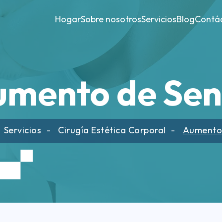
Hogar
Sobre nosotros
Servicios
Blog
Contá
umento de Sen
Servicios
Cirugía Estética Corporal
Aumento