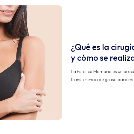
¿Qué es la cirug
y cómo se realiz
La Estética Mamaria es un proce
transferencia de grasa para mej