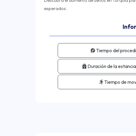
Descubra el aumento de senos en Turquía para
Info
Tiempo del procedi
Duración de la estancia
Tiempo de movi