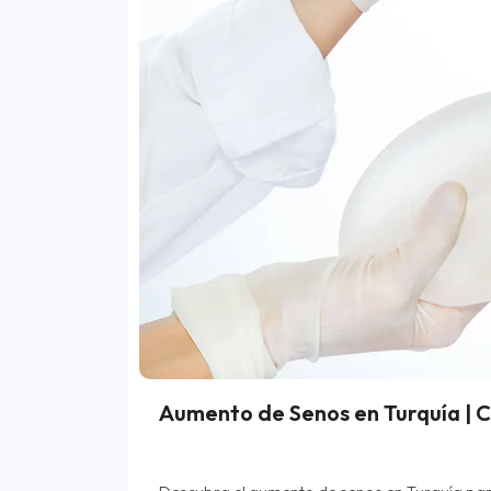
Aumento de Senos en Turquía | C