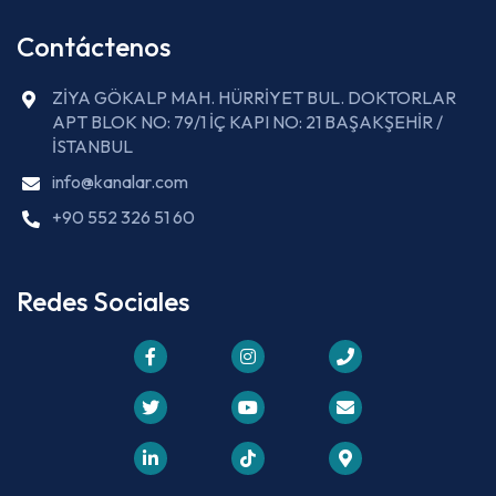
Contáctenos
ZİYA GÖKALP MAH. HÜRRİYET BUL. DOKTORLAR
APT BLOK NO: 79/1 İÇ KAPI NO: 21 BAŞAKŞEHİR /
İSTANBUL
info@kanalar.com
+90 552 326 51 60
Redes Sociales