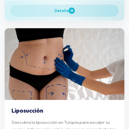
Detalle
Liposucción
Descubra la liposucción en Turquía para esculpir su