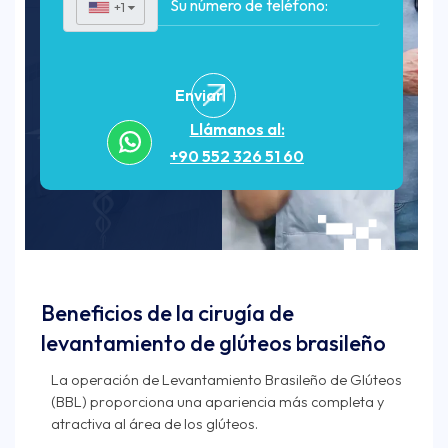
+1
▼
Enviar
Llámanos al:
+90 552 326 51 60
Beneficios de la cirugía de
levantamiento de glúteos brasileño
La operación de Levantamiento Brasileño de Glúteos
(BBL) proporciona una apariencia más completa y
atractiva al área de los glúteos.