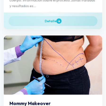
cuerpo. Información sobre el proceso, zonas tratadas
y resultados es...
Detalle
Mommy Makeover