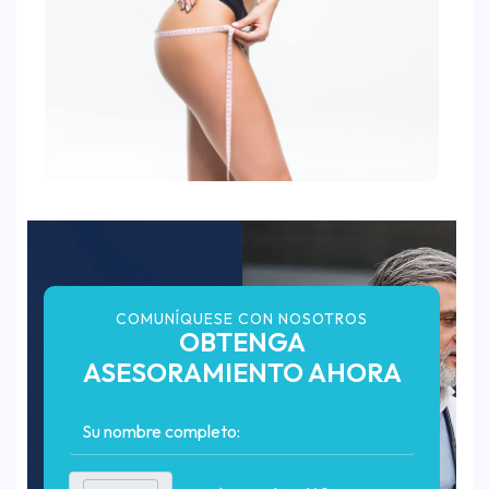
COMUNÍQUESE CON NOSOTROS
OBTENGA
ASESORAMIENTO AHORA