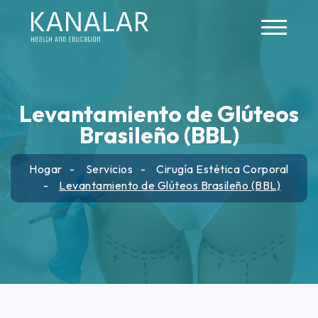
Skip to main content
Levantamiento de Glúteos
Brasileño (BBL)
Hogar
Servicios
Cirugía Estética Corporal
Levantamiento de Glúteos Brasileño (BBL)