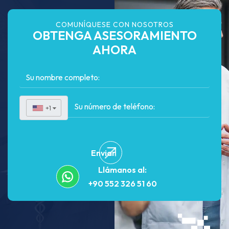
COMUNÍQUESE CON NOSOTROS
OBTENGA ASESORAMIENTO
AHORA
+1
▼
Enviar
Llámanos al:
+90 552 326 51 60