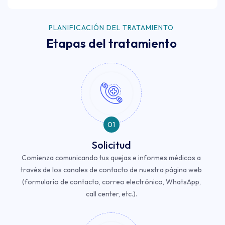
PLANIFICACIÓN DEL TRATAMIENTO
Etapas del tratamiento
01
Solicitud
Comienza comunicando tus quejas e informes médicos a
través de los canales de contacto de nuestra página web
(formulario de contacto, correo electrónico, WhatsApp,
call center, etc.).