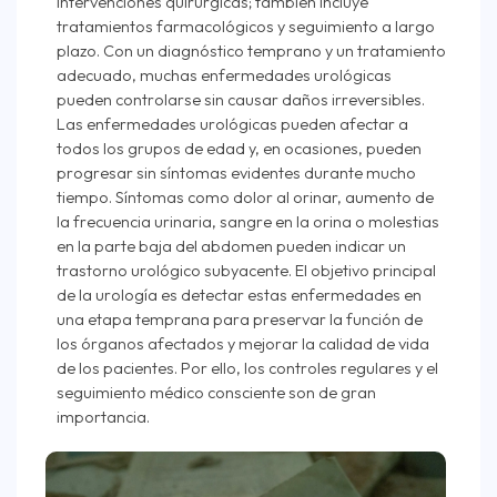
intervenciones quirúrgicas; también incluye
tratamientos farmacológicos y seguimiento a largo
plazo. Con un diagnóstico temprano y un tratamiento
adecuado, muchas enfermedades urológicas
pueden controlarse sin causar daños irreversibles.
Las enfermedades urológicas pueden afectar a
todos los grupos de edad y, en ocasiones, pueden
progresar sin síntomas evidentes durante mucho
tiempo. Síntomas como dolor al orinar, aumento de
la frecuencia urinaria, sangre en la orina o molestias
en la parte baja del abdomen pueden indicar un
trastorno urológico subyacente. El objetivo principal
de la urología es detectar estas enfermedades en
una etapa temprana para preservar la función de
los órganos afectados y mejorar la calidad de vida
de los pacientes. Por ello, los controles regulares y el
seguimiento médico consciente son de gran
importancia.