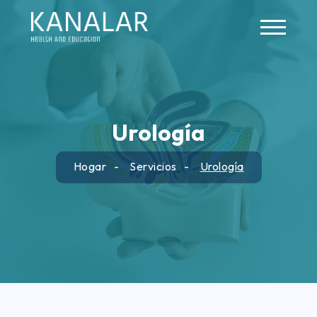
Skip to main content
Urología
Hogar
Servicios
Urología