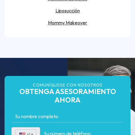
Liposucción
Mommy Makeover
COMUNÍQUESE CON NOSOTROS
OBTENGA ASESORAMIENTO
AHORA
+1
▼