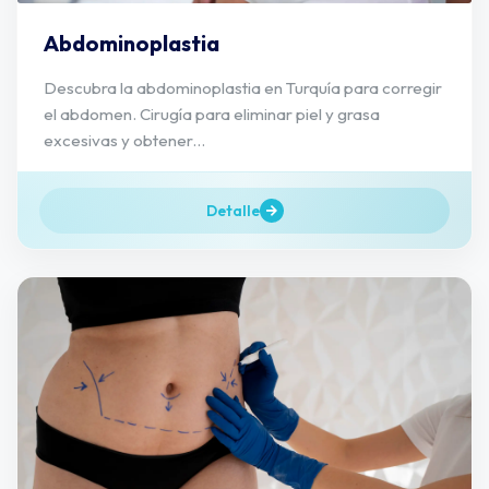
Abdominoplastia
Descubra la abdominoplastia en Turquía para corregir
el abdomen. Cirugía para eliminar piel y grasa
excesivas y obtener...
Detalle