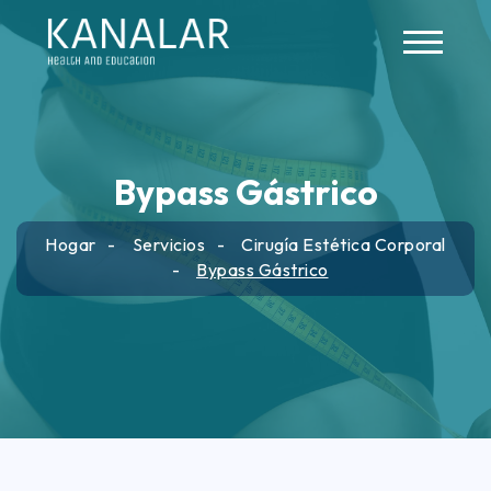
Skip to main content
Bypass Gástrico
Hogar
Servicios
Cirugía Estética Corporal
Bypass Gástrico