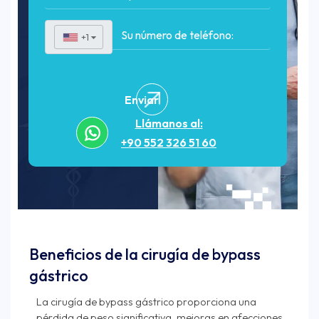
+1
▼
Enviar
Llámanos al:
+90 552 326 51 60
Beneficios de la cirugía de bypass
gástrico
La cirugía de bypass gástrico proporciona una
pérdida de peso significativa, mejoras en afecciones