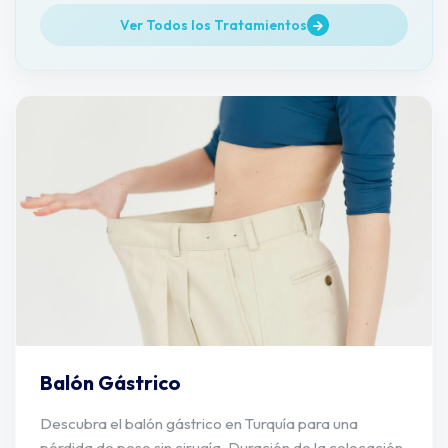
naturales y duraderos.
Ver Todos los Tratamientos
Balón Gástrico
Descubra el balón gástrico en Turquía para una
pérdida de peso sin cirugía. Duración de la colocación,