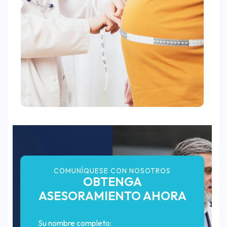
COMUNÍQUESE CON NOSOTROS
OBTENGA
ASESORAMIENTO AHORA