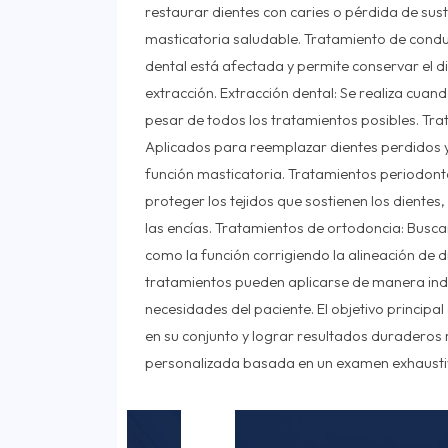
restaurar dientes con caries o pérdida de sus
masticatoria saludable. Tratamiento de condu
dental está afectada y permite conservar el d
extracción. Extracción dental: Se realiza cuan
pesar de todos los tratamientos posibles. Tra
Aplicados para reemplazar dientes perdidos y r
función masticatoria. Tratamientos periodont
proteger los tejidos que sostienen los diente
las encías. Tratamientos de ortodoncia: Busca
como la función corrigiendo la alineación de d
tratamientos pueden aplicarse de manera ind
necesidades del paciente. El objetivo principa
en su conjunto y lograr resultados duraderos 
personalizada basada en un examen exhausti