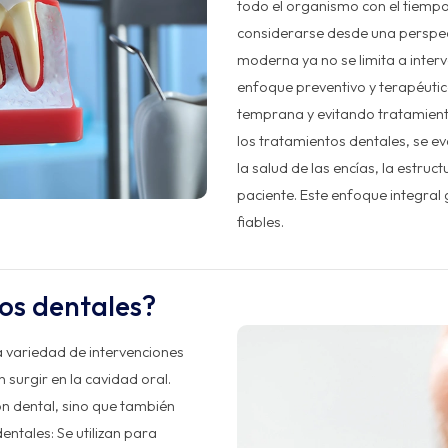
todo el organismo con el tiempo
considerarse desde una perspec
moderna ya no se limita a inter
enfoque preventivo y terapéutic
temprana y evitando tratamiento
los tratamientos dentales, se e
la salud de las encías, la estruc
paciente. Este enfoque integral
fiables.
os dentales?
a variedad de intervenciones
surgir en la cavidad oral.
ón dental, sino que también
ntales: Se utilizan para