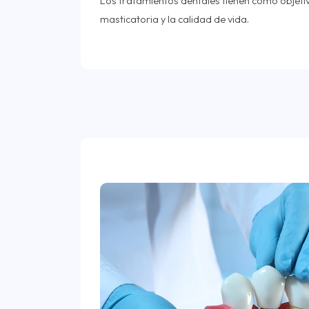
Los tratamientos dentales tienen como objeti