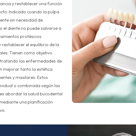
tancia y restablecer una función
cto: Indicado cuando la pulpa
iente sin necesidad de
do el diente no puede salvarse a
tamientos protésicos:
establecer el equilibrio de la
ales: Tienen como objetivo
s, tratando las enfermedades de
n mejorar tanto la estética
ientes y maxilares. Estos
ividual o combinada según las
l es abordar la salud bucodental
mediante una planificación
vo.