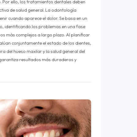
. Por ello, los tratamientos dentales deben
tiva de salud general. La odontología
venir cuando aparece el dolor. Se basa en un
o, identificando los problemas en una fase
s más complejos a largo plazo. Al planificar
valúan conjuntamente el estado de los dientes,
tura del hueso maxilar y la salud general del
 garantiza resultados más duraderos y