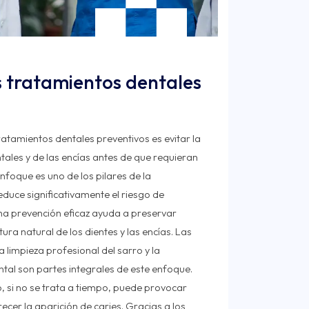
s tratamientos dentales
ratamientos dentales preventivos es evitar la
les y de las encías antes de que requieran
nfoque es uno de los pilares de la
uce significativamente el riesgo de
na prevención eficaz ayuda a preservar
ra natural de los dientes y las encías. Las
a limpieza profesional del sarro y la
ntal son partes integrales de este enfoque.
, si no se trata a tiempo, puede provocar
ecer la aparición de caries. Gracias a los