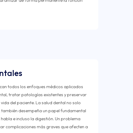
 garantizar de forma permanente la función
ntales
can todos los enfoques médicos aplicados
al, tratar patologías existentes y preservar
ida del paciente. La salud dental no solo
ca; también desempeña un papel fundamental
el habla e incluso la digestión. Un problema
ar complicaciones más graves que afecten a