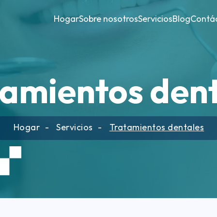
Hogar
Sobre nosotros
Servicios
Blog
Contá
amientos den
Hogar
Servicios
Tratamientos dentales