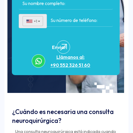
+1
▼
Enviar
Llámanos al:
+90 552 326 51 60
¿Cuándo es necesaria una consulta
neuroquirúrgica?
Una consulta neuroquirúrgica está indicada cuando