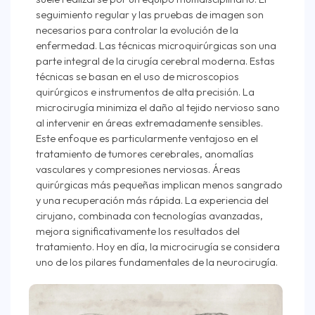
seguimiento regular y las pruebas de imagen son
necesarios para controlar la evolución de la
enfermedad. Las técnicas microquirúrgicas son una
parte integral de la cirugía cerebral moderna. Estas
técnicas se basan en el uso de microscopios
quirúrgicos e instrumentos de alta precisión. La
microcirugía minimiza el daño al tejido nervioso sano
al intervenir en áreas extremadamente sensibles.
Este enfoque es particularmente ventajoso en el
tratamiento de tumores cerebrales, anomalías
vasculares y compresiones nerviosas. Áreas
quirúrgicas más pequeñas implican menos sangrado
y una recuperación más rápida. La experiencia del
cirujano, combinada con tecnologías avanzadas,
mejora significativamente los resultados del
tratamiento. Hoy en día, la microcirugía se considera
uno de los pilares fundamentales de la neurocirugía.