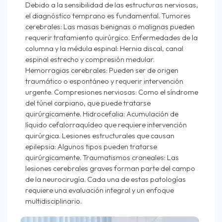
Debido a la sensibilidad de las estructuras nerviosas,
el diagnóstico temprano es fundamental. Tumores
cerebrales: Las masas benignas o malignas pueden
requerir tratamiento quirúrgico. Enfermedades de la
columna y la médula espinal: Hernia discal, canal
espinal estrecho y compresión medular.
Hemorragias cerebrales: Pueden ser de origen
traumático o espontáneo y requerir intervención
urgente. Compresiones nerviosas: Como el síndrome
del túnel carpiano, que puede tratarse
quirúrgicamente. Hidrocefalia: Acumulación de
líquido cefalorraquídeo que requiere intervención
quirúrgica. Lesiones estructurales que causan
epilepsia: Algunos tipos pueden tratarse
quirúrgicamente. Traumatismos craneales: Las
lesiones cerebrales graves forman parte del campo
de la neurocirugía. Cada una de estas patologías
requiere una evaluación integral y un enfoque
multidisciplinario.