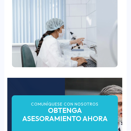
COMUNÍQUESE CON NOSOTROS
OBTENGA
ASESORAMIENTO AHORA