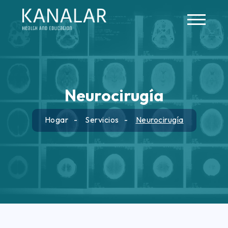
Skip to main content
Neurocirugía
Hogar
Servicios
Neurocirugía