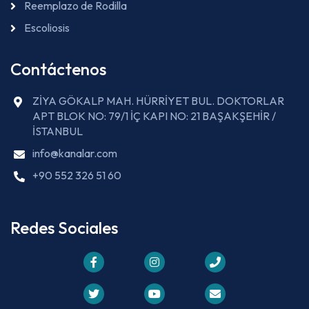
Reemplazo de Rodilla
Escoliosis
Contáctenos
ZİYA GÖKALP MAH. HÜRRİYET BUL. DOKTORLAR
APT BLOK NO: 79/1 İÇ KAPI NO: 21 BAŞAKŞEHİR /
İSTANBUL
info@kanalar.com
+90 552 326 51 60
Redes Sociales