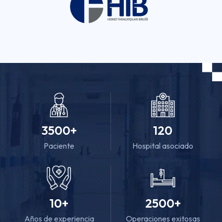
3500
+
120
Paciente
Hospital asociado
10
+
2500
+
Años de experiencia
Operaciones exitosas