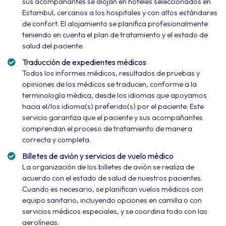
sus acompañantes se alojan en hoteles seleccionados en
Estambul, cercanos a los hospitales y con altos estándares
de confort. El alojamiento se planifica profesionalmente
teniendo en cuenta el plan de tratamiento y el estado de
salud del paciente.
Traducción de expedientes médicos
Todos los informes médicos, resultados de pruebas y
opiniones de los médicos se traducen, conforme a la
terminología médica, desde los idiomas que apoyamos
hacia el/los idioma(s) preferido(s) por el paciente. Este
servicio garantiza que el paciente y sus acompañantes
comprendan el proceso de tratamiento de manera
correcta y completa.
Billetes de avión y servicios de vuelo médico
La organización de los billetes de avión se realiza de
acuerdo con el estado de salud de nuestros pacientes.
Cuando es necesario, se planifican vuelos médicos con
equipo sanitario, incluyendo opciones en camilla o con
servicios médicos especiales, y se coordina todo con las
aerolíneas.