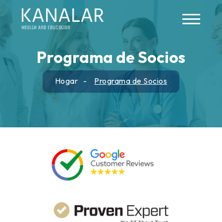
Skip to main content
Programa de Socios
Hogar
Programa de Socios