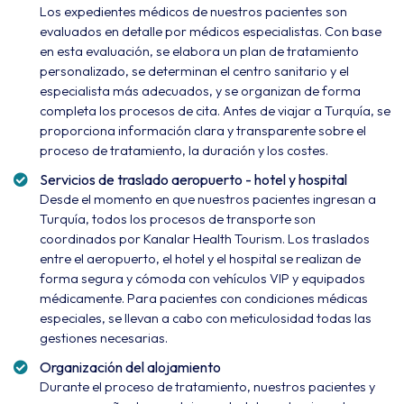
Los expedientes médicos de nuestros pacientes son
evaluados en detalle por médicos especialistas. Con base
en esta evaluación, se elabora un plan de tratamiento
personalizado, se determinan el centro sanitario y el
especialista más adecuados, y se organizan de forma
completa los procesos de cita. Antes de viajar a Turquía, se
proporciona información clara y transparente sobre el
proceso de tratamiento, la duración y los costes.
Servicios de traslado aeropuerto - hotel y hospital
Desde el momento en que nuestros pacientes ingresan a
Turquía, todos los procesos de transporte son
coordinados por Kanalar Health Tourism. Los traslados
entre el aeropuerto, el hotel y el hospital se realizan de
forma segura y cómoda con vehículos VIP y equipados
médicamente. Para pacientes con condiciones médicas
especiales, se llevan a cabo con meticulosidad todas las
gestiones necesarias.
Organización del alojamiento
Durante el proceso de tratamiento, nuestros pacientes y