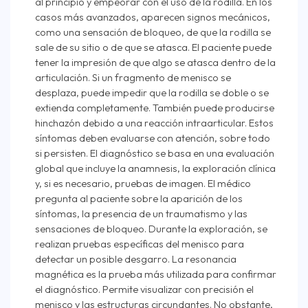
al principio y empeorar con el uso de la rodilla. En los
casos más avanzados, aparecen signos mecánicos,
como una sensación de bloqueo, de que la rodilla se
sale de su sitio o de que se atasca. El paciente puede
tener la impresión de que algo se atasca dentro de la
articulación. Si un fragmento de menisco se
desplaza, puede impedir que la rodilla se doble o se
extienda completamente. También puede producirse
hinchazón debido a una reacción intraarticular. Estos
síntomas deben evaluarse con atención, sobre todo
si persisten. El diagnóstico se basa en una evaluación
global que incluye la anamnesis, la exploración clínica
y, si es necesario, pruebas de imagen. El médico
pregunta al paciente sobre la aparición de los
síntomas, la presencia de un traumatismo y las
sensaciones de bloqueo. Durante la exploración, se
realizan pruebas específicas del menisco para
detectar un posible desgarro. La resonancia
magnética es la prueba más utilizada para confirmar
el diagnóstico. Permite visualizar con precisión el
menisco y las estructuras circundantes. No obstante,