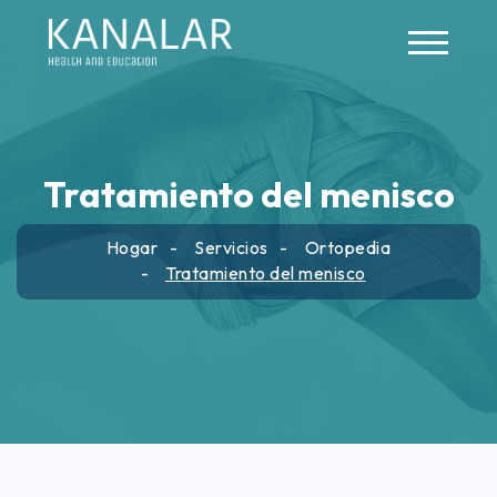
Skip to main content
Tratamiento del menisco
Hogar
Servicios
Ortopedia
Tratamiento del menisco