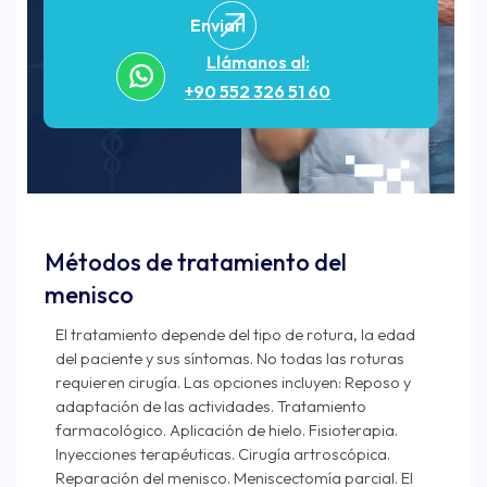
Enviar
Llámanos al:
+90 552 326 51 60
Métodos de tratamiento del
menisco
El tratamiento depende del tipo de rotura, la edad
del paciente y sus síntomas. No todas las roturas
requieren cirugía. Las opciones incluyen: Reposo y
adaptación de las actividades. Tratamiento
farmacológico. Aplicación de hielo. Fisioterapia.
Inyecciones terapéuticas. Cirugía artroscópica.
Reparación del menisco. Meniscectomía parcial. El