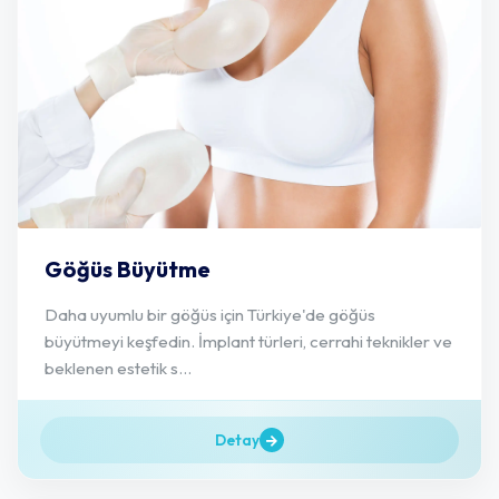
Göğüs Büyütme
Daha uyumlu bir göğüs için Türkiye'de göğüs
büyütmeyi keşfedin. İmplant türleri, cerrahi teknikler ve
beklenen estetik s...
Detay