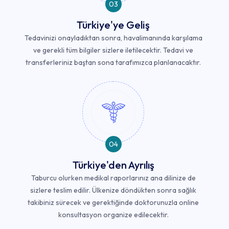
03
Türkiye'ye Geliş
Tedavinizi onayladıktan sonra, havalimanında karşılama
ve gerekli tüm bilgiler sizlere iletilecektir. Tedavi ve
transferleriniz baştan sona tarafımızca planlanacaktır.
04
Türkiye'den Ayrılış
Taburcu olurken medikal raporlarınız ana dilinize de
sizlere teslim edilir. Ülkenize döndükten sonra sağlık
takibiniz sürecek ve gerektiğinde doktorunuzla online
konsultasyon organize edilecektir.