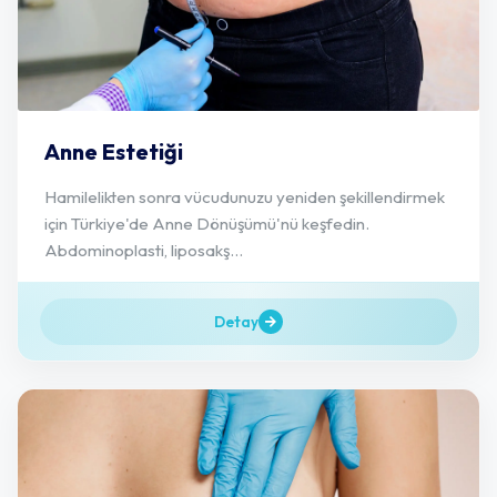
Anne Estetiği
Hamilelikten sonra vücudunuzu yeniden şekillendirmek
için Türkiye'de Anne Dönüşümü'nü keşfedin.
Abdominoplasti, liposakş...
Detay