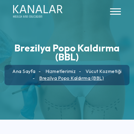
Skip to main content
Brezilya Popo Kaldırma
(BBL)
Ana Sayfa
Hizmetlerimiz
Vücut Kozmetiği
Brezilya Popo Kaldırma (BBL)