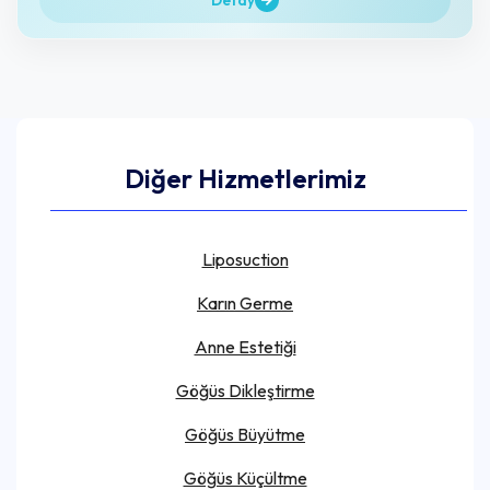
Diğer Hizmetlerimiz
Liposuction
Karın Germe
Anne Estetiği
Göğüs Dikleştirme
Göğüs Büyütme
Göğüs Küçültme