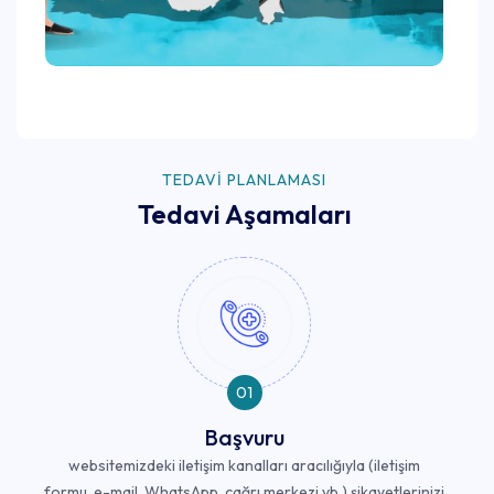
TEDAVI PLANLAMASI
Tedavi Aşamaları
01
Başvuru
websitemizdeki iletişim kanalları aracılığıyla (iletişim
formu, e-mail, WhatsApp, çağrı merkezi vb.) şikayetlerinizi