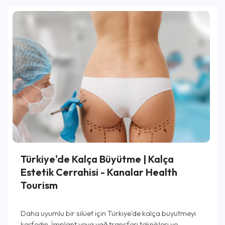
Türkiye'de Kalça Büyütme | Kalça
Estetik Cerrahisi - Kanalar Health
Tourism
Daha uyumlu bir silüet için Türkiye'de kalça büyütmeyi
keşfedin. İmplant veya yağ transferi teknikleri ve