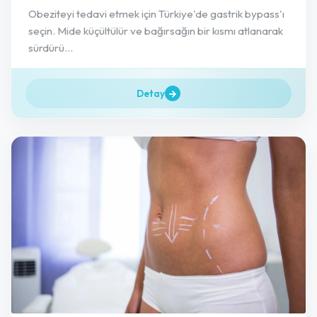
Obeziteyi tedavi etmek için Türkiye'de gastrik bypass'ı
seçin. Mide küçültülür ve bağırsağın bir kısmı atlanarak
sürdürü...
Detay