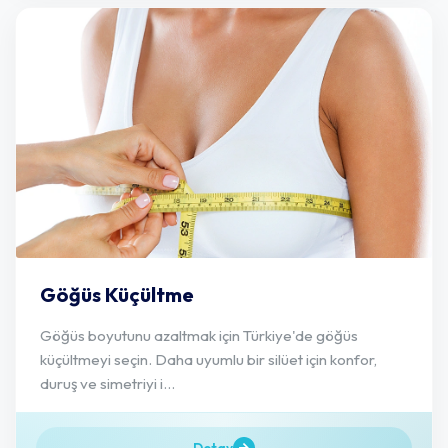
Göğüs Küçültme
Göğüs boyutunu azaltmak için Türkiye'de göğüs
küçültmeyi seçin. Daha uyumlu bir silüet için konfor,
duruş ve simetriyi i...
Detay