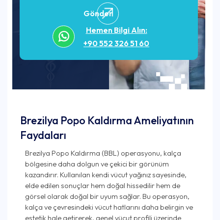
Gönder
Hemen Bilgi Alın:
+90 552 326 51 60
Brezilya Popo Kaldırma Ameliyatının
Faydaları
Brezilya Popo Kaldırma (BBL) operasyonu, kalça
bölgesine daha dolgun ve çekici bir görünüm
kazandırır. Kullanılan kendi vücut yağınız sayesinde,
elde edilen sonuçlar hem doğal hissedilir hem de
görsel olarak doğal bir uyum sağlar. Bu operasyon,
kalça ve çevresindeki vücut hatlarını daha belirgin ve
estetik hale getirerek, genel vücut profili üzerinde