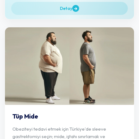
Detay
Tüp Mide
Obeziteyi tedavi etmek için Türkiye'de sleeve
gastrektomiyi seçin; mide, iştahı sınırlamak ve