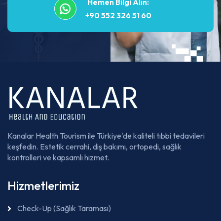
Hemen Bilgi Alın:
+90 552 326 51 60
Kanalar Health Tourism ile Türkiye'de kaliteli tıbbi tedavileri
keşfedin. Estetik cerrahi, diş bakımı, ortopedi, sağlık
kontrolleri ve kapsamlı hizmet.
Hizmetlerimiz
Check-Up (Sağlık Taraması)