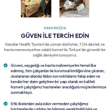
HAKKIMIZDA
GÜVEN İLE TERCİH EDİN
Kanalar Health Tourism'de uzman doktorlar, 7/24 destek ve
hasta memnuniyetine odaklı hizmet ile Türkiye'de güvenilir bir
sağlık deneyimi sunuyoruz.
Güveni, saygınlığı ve hasta mahremiyetini temel ilke
edinmiş, tüm çalışanları ile kurumsal kimliğini öne çıkaran,
uluslararası alanda tıbbın son noktalarını takip eden ve
kendini her daim geliştiren bir yapı olarak en kaliteli
hizmeti çalıştığımız hastaneler aracılığıyla müşterilerimize
sunmaktayız.
Etik ilkelerden asla ödün vermeden çalıştığımız
hastanelerde çağdaş tıp biliminin gerektirdiği bilgi ve