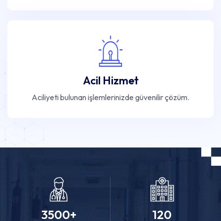
Acil Hizmet
Aciliyeti bulunan işlemlerinizde güvenilir çözüm.
3500
+
120