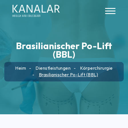
Skip to main content
Brasilianischer Po-Lift
(BBL)
Heim
Dienstleistungen
Körperchirurgie
Brasilianischer Po-Lift (BBL)