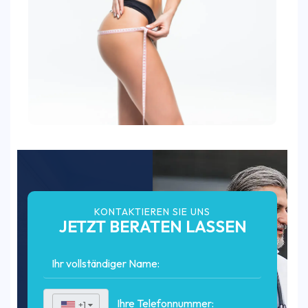
KONTAKTIEREN SIE UNS
JETZT BERATEN LASSEN
+1
▼