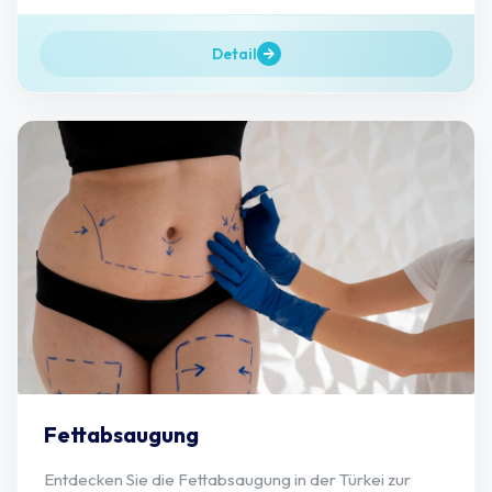
Detail
Fettabsaugung
Entdecken Sie die Fettabsaugung in der Türkei zur