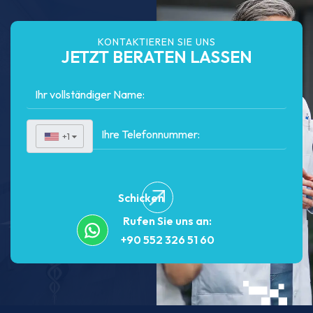
KONTAKTIEREN SIE UNS
JETZT BERATEN LASSEN
+1
▼
Schicken
Rufen Sie uns an:
+90 552 326 51 60