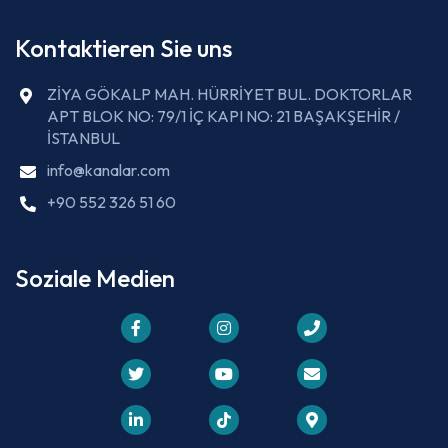
Kontaktieren Sie uns
ZİYA GÖKALP MAH. HÜRRİYET BUL. DOKTORLAR
APT BLOK NO: 79/1 İÇ KAPI NO: 21 BAŞAKŞEHİR /
İSTANBUL
info@kanalar.com
+90 552 326 51 60
Soziale Medien