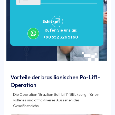
Schicken
Rufen Sie uns an:
+90 552 326 51 60
Vorteile der brasilianischen Po-Lift-
Operation
Die Operation 'Brazilian Butt Lift' (BBL) sorgt für ein
volleres und attraktiveres Aussehen des
Gesäßbereichs.