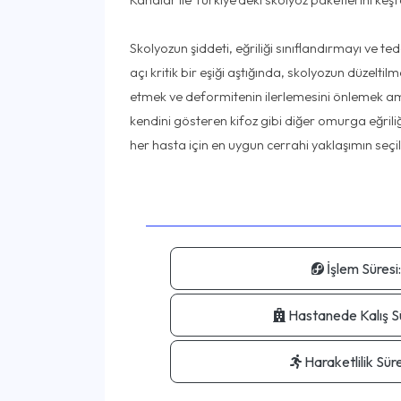
Skolyozun şiddeti, eğriliği sınıflandırmayı ve t
açı kritik bir eşiği aştığında, skolyozun düzelti
etmek ve deformitenin ilerlemesini önlemek ama
kendini gösteren kifoz gibi diğer omurga eğriliği
İşlem Süresi:
Hastanede Kalış Sü
Haraketlilik Süre