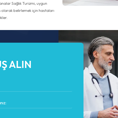
analar Sağlık Turizmi, uygun
olarak belirlemek için hastaları
ler.
Ş ALIN