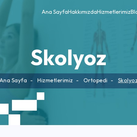
Ana Sayfa
Hakkımızda
Hizmetlerimiz
Bl
Skolyoz
Ana Sayfa
Hizmetlerimiz
Ortopedi
Skolyo