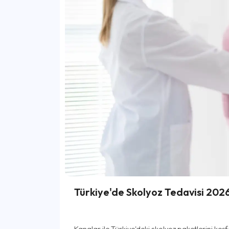
Türkiye'de Skolyoz Tedavisi 2026 
Kanalar ile Türkiye'deki skolyoz paketlerini keşf