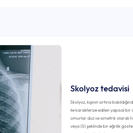
Skolyoz tedavisi
Skolyoz, kişinin sırtına bakıldığ
ile karakterize edilen yapısal b
omurlar düz ve simetrik olarak 
veya (S) şeklinde bir eğrilik gös