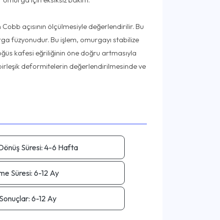
n Cobb açısının ölçülmesiyle değerlendirilir. Bu
murga füzyonudur. Bu işlem, omurgayı stabilize
ğüs kafesi eğriliğinin öne doğru artmasıyla
u birleşik deformitelerin değerlendirilmesinde ve
önüş Süresi:
4-6 Hafta
me Süresi:
6-12 Ay
Sonuçlar:
6-12 Ay