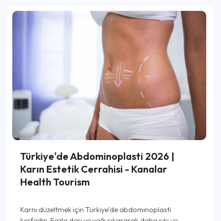
Türkiye'de Abdominoplasti 2026 |
Karın Estetik Cerrahisi - Kanalar
Health Tourism
Karnı düzeltmek için Türkiye'de abdominoplasti
keşfedin. Fazla deri ve yağı çıkararak daha sıkı ve