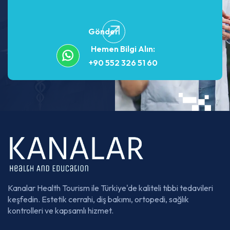
Gönder
Hemen Bilgi Alın:
+90 552 326 51 60
Kanalar Health Tourism ile Türkiye'de kaliteli tıbbi tedavileri
keşfedin. Estetik cerrahi, diş bakımı, ortopedi, sağlık
kontrolleri ve kapsamlı hizmet.