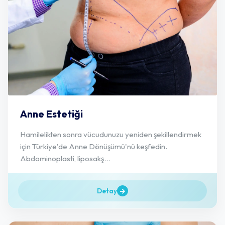
Anne Estetiği
Hamilelikten sonra vücudunuzu yeniden şekillendirmek
için Türkiye'de Anne Dönüşümü'nü keşfedin.
Abdominoplasti, liposakş...
Detay