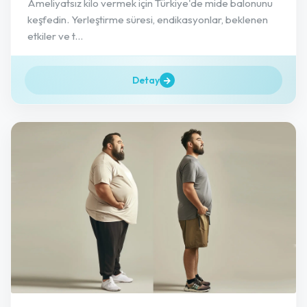
Ameliyatsız kilo vermek için Türkiye'de mide balonunu
keşfedin. Yerleştirme süresi, endikasyonlar, beklenen
etkiler ve t...
Detay