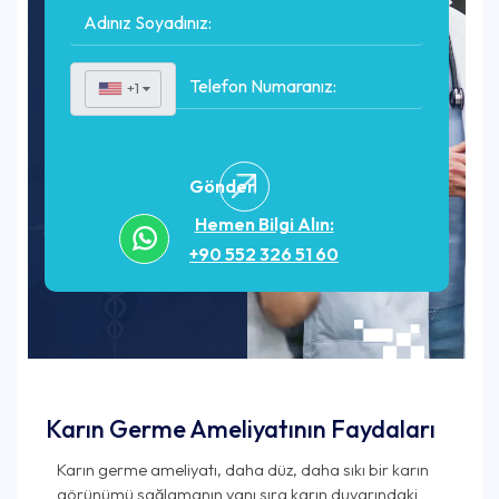
+1
▼
Gönder
Hemen Bilgi Alın:
+90 552 326 51 60
Karın Germe Ameliyatının Faydaları
Karın germe ameliyatı, daha düz, daha sıkı bir karın
görünümü sağlamanın yanı sıra karın duvarındaki