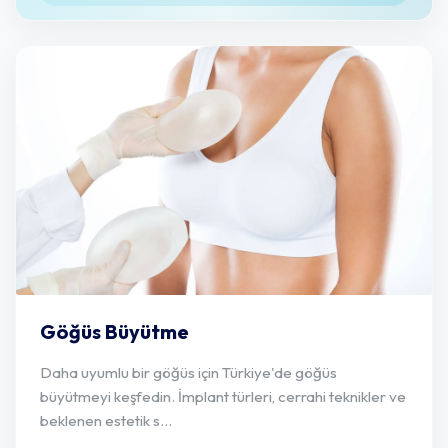
Göğüs Büyütme
Daha uyumlu bir göğüs için Türkiye'de göğüs
büyütmeyi keşfedin. İmplant türleri, cerrahi teknikler ve
beklenen estetik s...