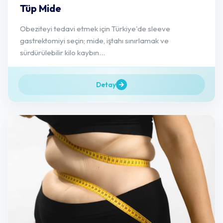
Tüp Mide
Obeziteyi tedavi etmek için Türkiye'de sleeve
gastrektomiyi seçin; mide, iştahı sınırlamak ve
sürdürülebilir kilo kaybın...
Detay