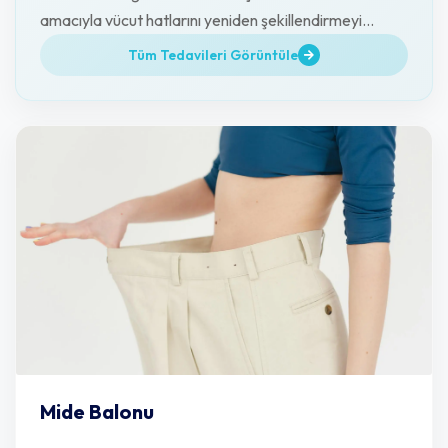
amacıyla vücut hatlarını yeniden şekillendirmeyi
amaçlamaktadır.
Tüm Tedavileri Görüntüle
Mide Balonu