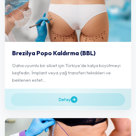
Brezilya Popo Kaldırma (BBL)
Daha uyumlu bir silüet için Türkiye'de kalça büyütmeyi
keşfedin. İmplant veya yağ transferi teknikleri ve
beklenen estet...
Detay