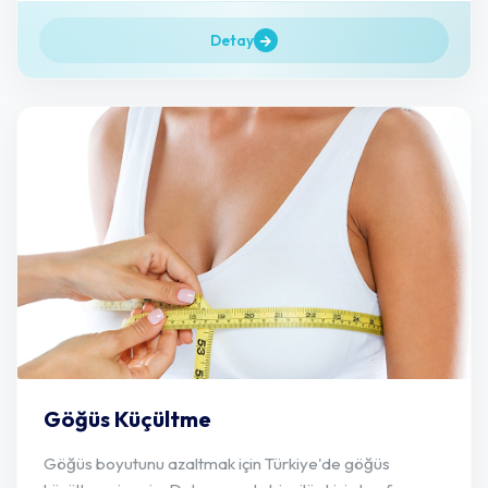
Detay
Göğüs Küçültme
Göğüs boyutunu azaltmak için Türkiye'de göğüs