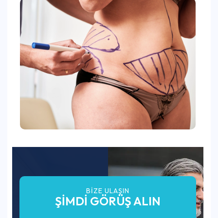
BIZE ULAŞIN
ŞİMDİ GÖRÜŞ ALIN