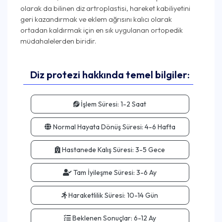
olarak da bilinen diz artroplastisi, hareket kabiliyetini
geri kazandırmak ve eklem ağrısını kalıcı olarak
ortadan kaldırmak için en sık uygulanan ortopedik
Diz protezi hakkında temel bilgiler:
İşlem Süresi:
1-2 Saat
Normal Hayata Dönüş Süresi:
4-6 Hafta
Hastanede Kalış Süresi:
3-5 Gece
Tam İyileşme Süresi:
3-6 Ay
Haraketlilik Süresi:
10-14 Gün
Beklenen Sonuçlar:
6-12 Ay