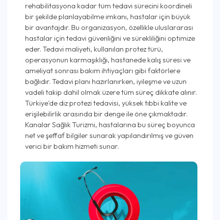
rehabilitasyona kadar tüm tedavi sürecini koordineli
bir şekilde planlayabilme imkanı, hastalar için büyük
bir avantajdır. Bu organizasyon, özellikle uluslararası
hastalar için tedavi güvenliğini ve sürekliliğini optimize
eder. Tedavi maliyeti, kullanılan protez türü,
operasyonun karmaşıklığı, hastanede kalış süresi ve
ameliyat sonrası bakım ihtiyaçları gibi faktörlere
bağlıdır. Tedavi planı hazırlanırken, iyileşme ve uzun
vadeli takip dahil olmak üzere tüm süreç dikkate alınır.
Türkiye'de diz protezi tedavisi, yüksek tıbbi kalite ve
erişilebilirlik arasında bir denge ile öne çıkmaktadır.
Kanalar Sağlık Turizmi, hastalarına bu süreç boyunca
net ve şeffaf bilgiler sunarak yapılandırılmış ve güven
verici bir bakım hizmeti sunar.