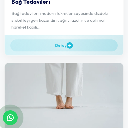
Bağ Tedavileri
Bağ tedavileri, modern teknikler sayesinde dizdeki
stabiliteyi geri kazandırır, ağrıyı azaltır ve optimal
hareket kabili...
Detay