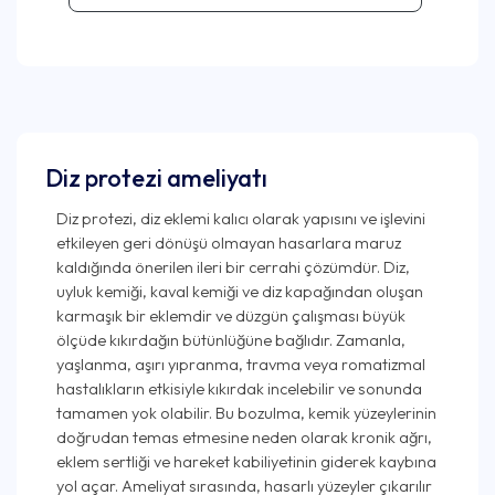
Diz protezi ameliyatı
Diz protezi, diz eklemi kalıcı olarak yapısını ve işlevini
etkileyen geri dönüşü olmayan hasarlara maruz
kaldığında önerilen ileri bir cerrahi çözümdür. Diz,
uyluk kemiği, kaval kemiği ve diz kapağından oluşan
karmaşık bir eklemdir ve düzgün çalışması büyük
ölçüde kıkırdağın bütünlüğüne bağlıdır. Zamanla,
yaşlanma, aşırı yıpranma, travma veya romatizmal
hastalıkların etkisiyle kıkırdak incelebilir ve sonunda
tamamen yok olabilir. Bu bozulma, kemik yüzeylerinin
doğrudan temas etmesine neden olarak kronik ağrı,
eklem sertliği ve hareket kabiliyetinin giderek kaybına
yol açar. Ameliyat sırasında, hasarlı yüzeyler çıkarılır