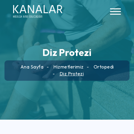
Skip to main content
Diz Protezi
Ana Sayfa
Hizmetlerimiz
Ortopedi
Diz Protezi