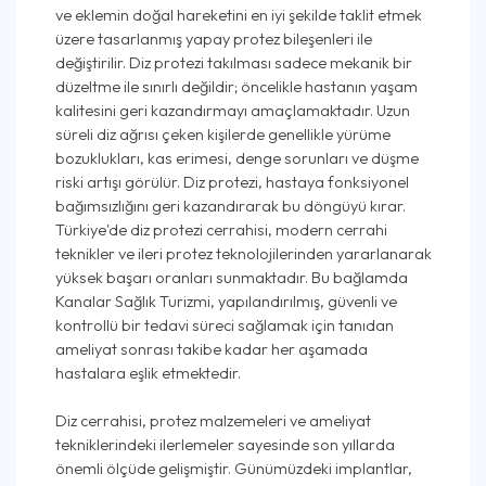
ve eklemin doğal hareketini en iyi şekilde taklit etmek
üzere tasarlanmış yapay protez bileşenleri ile
değiştirilir. Diz protezi takılması sadece mekanik bir
düzeltme ile sınırlı değildir; öncelikle hastanın yaşam
kalitesini geri kazandırmayı amaçlamaktadır. Uzun
süreli diz ağrısı çeken kişilerde genellikle yürüme
bozuklukları, kas erimesi, denge sorunları ve düşme
riski artışı görülür. Diz protezi, hastaya fonksiyonel
bağımsızlığını geri kazandırarak bu döngüyü kırar.
Türkiye'de diz protezi cerrahisi, modern cerrahi
teknikler ve ileri protez teknolojilerinden yararlanarak
yüksek başarı oranları sunmaktadır. Bu bağlamda
Kanalar Sağlık Turizmi, yapılandırılmış, güvenli ve
kontrollü bir tedavi süreci sağlamak için tanıdan
ameliyat sonrası takibe kadar her aşamada
hastalara eşlik etmektedir.
Diz cerrahisi, protez malzemeleri ve ameliyat
tekniklerindeki ilerlemeler sayesinde son yıllarda
önemli ölçüde gelişmiştir. Günümüzdeki implantlar,