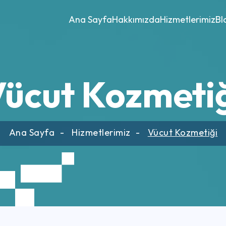
Ana Sayfa
Hakkımızda
Hizmetlerimiz
Bl
ücut Kozmeti
Ana Sayfa
Hizmetlerimiz
Vücut Kozmetiği