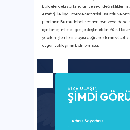
bölgelerdeki sarkmaları ve şekil değişikliklerini 
estetiği ile ilişkili meme cerrahisi: uyumlu ve oran
planlanır. Bu müdahaleler ayrı ayrı veya daha 
için birleştirilerek gerçekleştirilebilir. Vücut k
yapılan işlemlerin sayısı değil, hastanın vücut y
uygun yaklaşımın belirlenmesi.
BIZE ULAŞIN
ŞİMDİ GÖRÜ