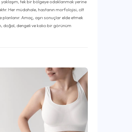
l yaklaşım, tek bir bölgeye odaklanmak yerine
tır. Her müdahale, hastanın morfolojisi, cilt
e planlanır. Amaç, aşırı sonuçlar elde etmek
n, doğal, dengeli ve kalıcı bir görünüm