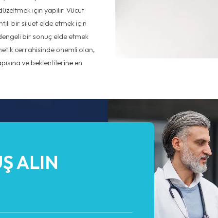
düzeltmek için yapılır. Vücut
tılı bir siluet elde etmek için
dengeli bir sonuç elde etmek
ozmetik cerrahisinde önemli olan,
apısına ve beklentilerine en
Ş ALIN