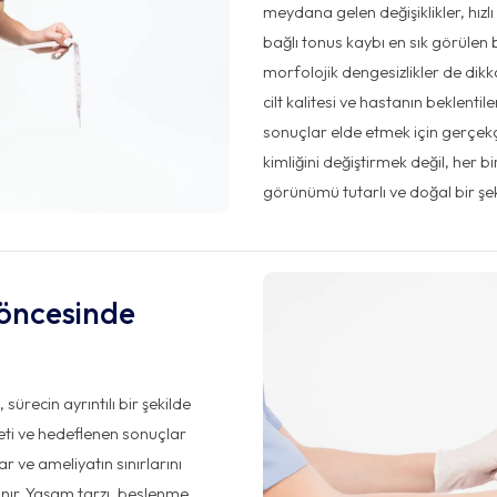
meydana gelen değişiklikler, hızlı
bağlı tonus kaybı en sık görülen
morfolojik dengesizlikler de dikk
cilt kalitesi ve hastanın beklentil
sonuçlar elde etmek için gerçekç
kimliğini değiştirmek değil, her 
görünümü tutarlı ve doğal bir şeki
 öncesinde
sürecin ayrıntılı bir şekilde
iyeti ve hedeflenen sonuçlar
ar ve ameliyatın sınırlarını
nır. Yaşam tarzı, beslenme