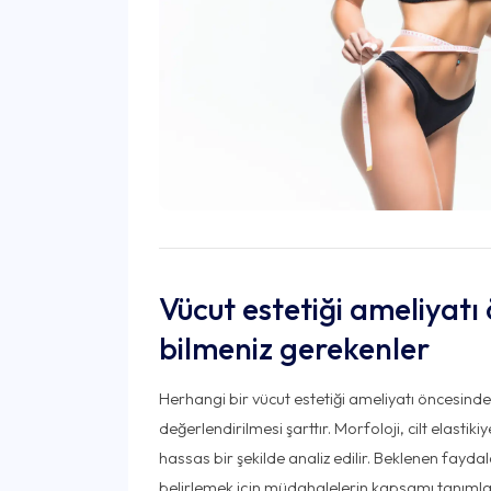
Vücut estetiği ameliyatı
bilmeniz gerekenler
Herhangi bir vücut estetiği ameliyatı öncesinde, 
değerlendirilmesi şarttır. Morfoloji, cilt elastik
hassas bir şekilde analiz edilir. Beklenen faydal
belirlemek için müdahalelerin kapsamı tanımla