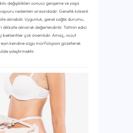
 kilo değişiklikleri sonucu gevşeme ve yaşa
 başvuru nedenleri arasındadır. Genetik kökenli
ate alınabilir. Uygunluk, genel sağlık durumu,
eri dikkate alınarak değerlendirilir. Tatmin edici
i beklentiler çok önemlidir. Amaç, vücut
bireyin kendine özgü morfolojisini gözeterek
lde iyileştirmektir.