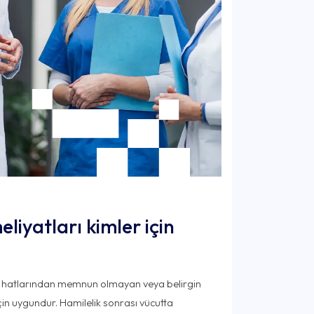
eliyatları kimler için
cut hatlarından memnun olmayan veya belirgin
 için uygundur. Hamilelik sonrası vücutta