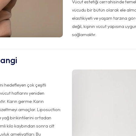
Vücut estetiği cerrahisinde teme
vücudu bir bütün olarak ele almak
elastikiyeti ve yaşam tarzına gör
değil, kişinin vücut yapısına uygu
sağlamaktır.
hangi
ni hedefleyen çok çeşitli
vücut hatlarını yeniden
ir. Karın germe: Karın
düzeltmeyi amaçlar. Liposuction:
 yağ birikintilerini ortadan
mli kilo kaybından sonra cilt
 uyluk ameliyatları: Bu