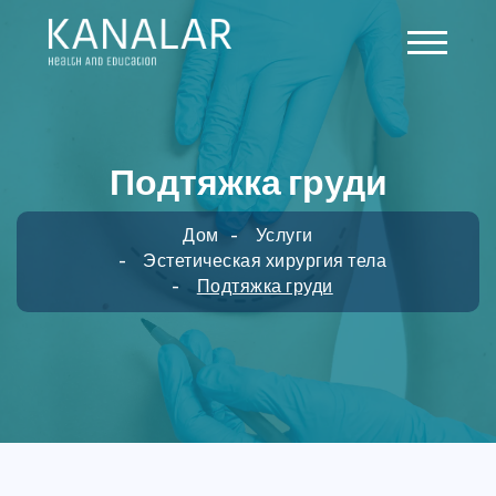
Skip to main content
Подтяжка груди
Дом
Услуги
Эстетическая хирургия тела
Подтяжка груди