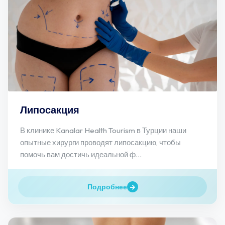
Липосакция
В клинике Kanalar Health Tourism в Турции наши
опытные хирурги проводят липосакцию, чтобы
помочь вам достичь идеальной ф...
Подробнее