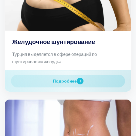
Желудочное шунтирование
Турция выделяется в сфере операций по
шунтированию желудка.
Подробнее