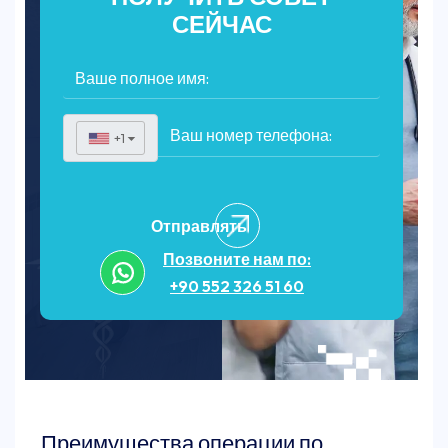
СЕЙЧАС
+1
▼
Отправлять
Позвоните нам по:
+90 552 326 51 60
Преимущества операции по