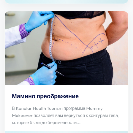
Мамино преображение
В Kanalar Health Tourism программа Mommy
Makeover позволяет вам вернуться к контурам тела,
которые были до беременности....