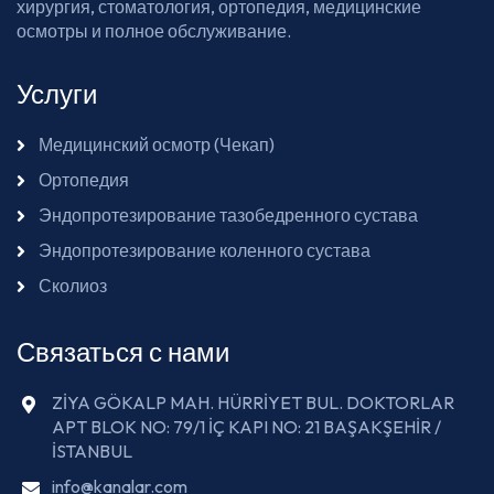
хирургия, стоматология, ортопедия, медицинские
осмотры и полное обслуживание.
Услуги
Медицинский осмотр (Чекап)
Ортопедия
Эндопротезирование тазобедренного сустава
Эндопротезирование коленного сустава
Сколиоз
Связаться с нами
ZİYA GÖKALP MAH. HÜRRİYET BUL. DOKTORLAR
APT BLOK NO: 79/1 İÇ KAPI NO: 21 BAŞAKŞEHİR /
İSTANBUL
info@kanalar.com