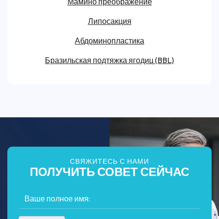
Мамино преображение
Липосакция
Абдоминопластика
Бразильская подтяжка ягодиц (BBL)
СВЯЖИТЕСЬ С НАМИ
ПОЛУЧИТЬ СОВЕТ СЕЙЧАС