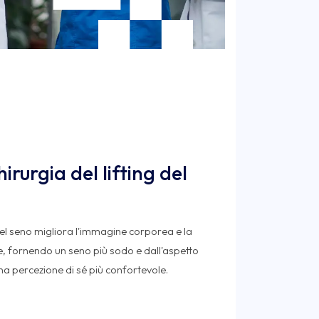
irurgia del lifting del
l seno migliora l'immagine corporea e la
te, fornendo un seno più sodo e dall'aspetto
na percezione di sé più confortevole.