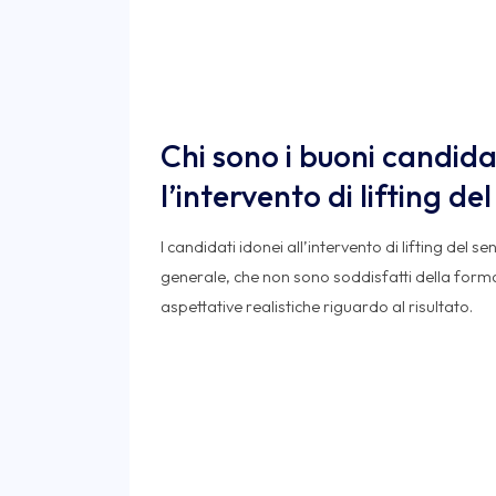
Chi sono i buoni candida
l’intervento di lifting de
I candidati idonei all’intervento di lifting del s
generale, che non sono soddisfatti della form
aspettative realistiche riguardo al risultato.