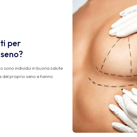
ti per
l seno?
eno sono individui in buona salute
a del proprio seno e hanno