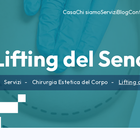
Casa
Chi siamo
Servizi
Blog
Cont
Lifting del Sen
Servizi
Chirurgia Estetica del Corpo
Lifting 