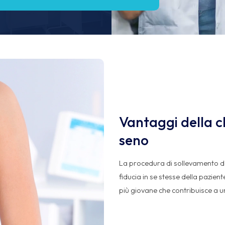
Vantaggi della ch
seno
La procedura di sollevamento de
fiducia in se stesse della pazien
più giovane che contribuisce a u