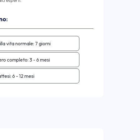
no:
lla vita normale:
7 giorni
ero completo:
3 - 6 mesi
attesi:
6 - 12 mesi