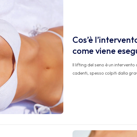
Cos’è l’intervento
come viene eseg
Il lifting del seno è un intervento
cadenti, spesso colpiti dalla grav