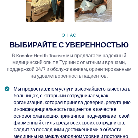
О НАС
ВЫБИРАЙТЕ С УВЕРЕННОСТЬЮ
В Kanalar Health Tourism мы предлагаем надежный
медицинский опыт в Турции с опытными врачами,
поддержкой 24/7 и обслуживанием, ориентированным
на удовлетворенность пациентов.
Мы предоставляем услуги высочайшего качества в
больницах, с которыми сотрудничаем, как
организация, которая приняла доверие, репутацию
и конфиденциальность пациентов в качестве
основополагающих принципов, подчеркивает свой
фирменный стиль среди всех своих сотрудников,
следит за последними достижениями в области
медицины на международном уровне и постоянно