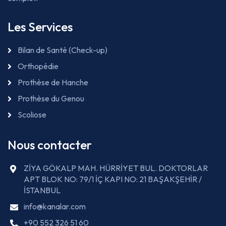
Les Services
Bilan de Santé (Check-up)
Orthopédie
Prothèse de Hanche
Prothèse du Genou
Scoliose
Nous contacter
ZİYA GÖKALP MAH. HÜRRİYET BUL. DOKTORLAR
APT BLOK NO: 79/1 İÇ KAPI NO: 21 BAŞAKŞEHİR /
İSTANBUL
info@kanalar.com
+90 552 326 51 60