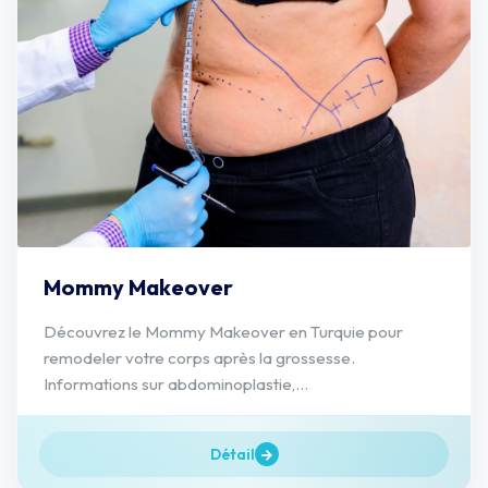
Mommy Makeover
Découvrez le Mommy Makeover en Turquie pour
remodeler votre corps après la grossesse.
Informations sur abdominoplastie,...
Détail