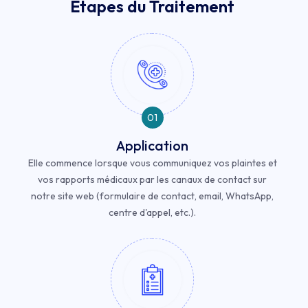
Étapes du Traitement
01
Application
Elle commence lorsque vous communiquez vos plaintes et
vos rapports médicaux par les canaux de contact sur
notre site web (formulaire de contact, email, WhatsApp,
centre d'appel, etc.).