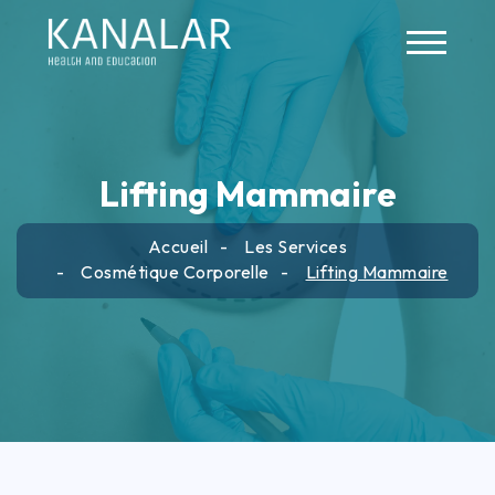
Skip to main content
Lifting Mammaire
Accueil
Les Services
Cosmétique Corporelle
Lifting Mammaire