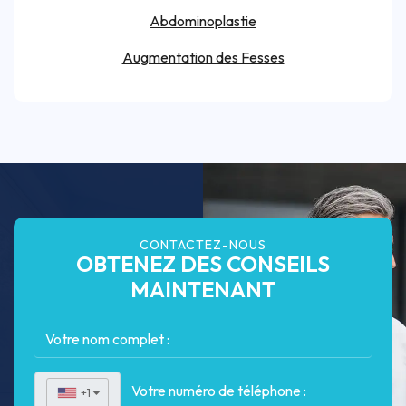
Abdominoplastie
Augmentation des Fesses
CONTACTEZ-NOUS
OBTENEZ DES CONSEILS
MAINTENANT
+1
▼