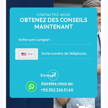
CONTACTEZ-NOUS
OBTENEZ DES CONSEILS
MAINTENANT
+1
▼
Envoyer
Appelez-nous au:
+90 552 326 51 60