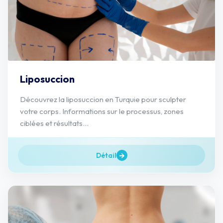
Liposuccion
Découvrez la liposuccion en Turquie pour sculpter
votre corps. Informations sur le processus, zones
ciblées et résultats...
Détail