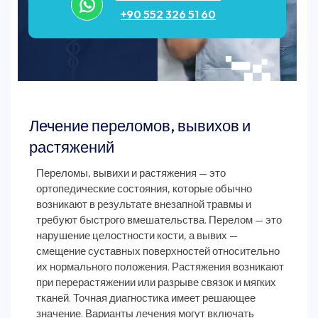
+90 552 326 51 60
Лечение переломов, вывихов и
растяжений
Переломы, вывихи и растяжения — это
ортопедические состояния, которые обычно
возникают в результате внезапной травмы и
требуют быстрого вмешательства. Перелом — это
нарушение целостности кости, а вывих —
смещение суставных поверхностей относительно
их нормального положения. Растяжения возникают
при перерастяжении или разрыве связок и мягких
тканей. Точная диагностика имеет решающее
значение. Варианты лечения могут включать