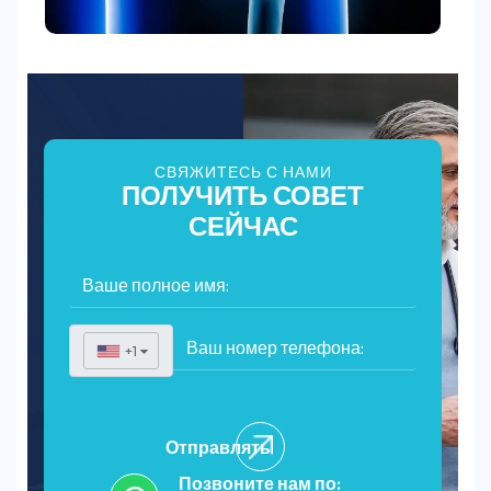
СВЯЖИТЕСЬ С НАМИ
ПОЛУЧИТЬ СОВЕТ
СЕЙЧАС
+1
▼
Отправлять
Позвоните нам по: