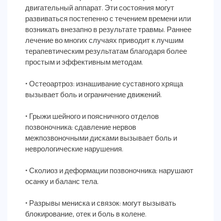
двигательный аппарат. Эти состояния могут
развиваться постепенно с течением времени или
возникать внезапно в результате травмы. Раннее
лечение во многих случаях приводит к лучшим
терапевтическим результатам благодаря более
простым и эффективным методам.
• Остеоартроз: изнашивание суставного хряща
вызывает боль и ограничение движений.
• Грыжи шейного и поясничного отделов
позвоночника: сдавление нервов
межпозвоночными дисками вызывает боль и
неврологические нарушения.
• Сколиоз и деформации позвоночника: нарушают
осанку и баланс тела.
• Разрывы мениска и связок: могут вызывать
блокирование, отек и боль в колене.