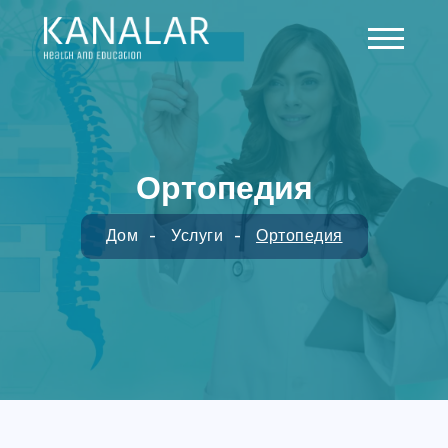
Skip to main content
Ортопедия
Дом
Услуги
Ортопедия