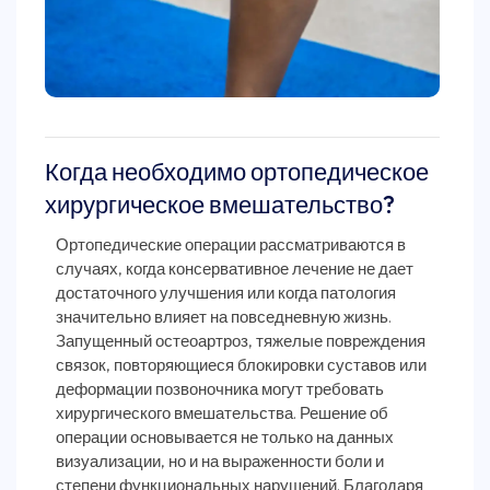
Когда необходимо ортопедическое
хирургическое вмешательство?
Ортопедические операции рассматриваются в
случаях, когда консервативное лечение не дает
достаточного улучшения или когда патология
значительно влияет на повседневную жизнь.
Запущенный остеоартроз, тяжелые повреждения
связок, повторяющиеся блокировки суставов или
деформации позвоночника могут требовать
хирургического вмешательства. Решение об
операции основывается не только на данных
визуализации, но и на выраженности боли и
степени функциональных нарушений. Благодаря