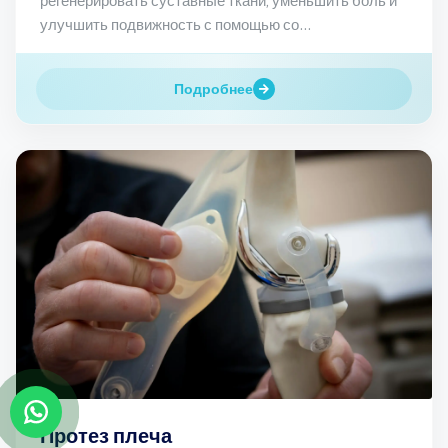
регенерировать суставные ткани, уменьшить боль и
улучшить подвижность с помощью со...
Подробнее
Протез плеча