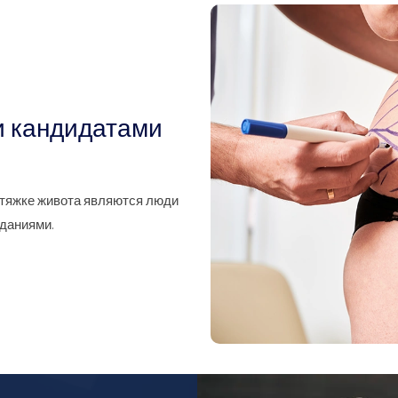
и кандидатами
тяжке живота являются люди
даниями.