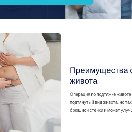
Преимущества о
живота
Операция по подтяжке живота 
подтянутый вид живота, но та
брюшной стенки и может улучш