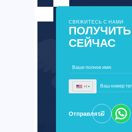
СВЯЖИТЕСЬ С НАМИ
ПОЛУЧИТЬ
СЕЙЧАС
+1
▼
Отправлять