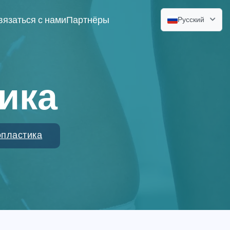
вязаться с нами
Партнёры
Русский
ика
пластика