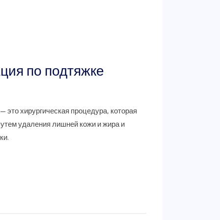
ция по подтяжке
— это хирургическая процедура, которая
утем удаления лишней кожи и жира и
ки.