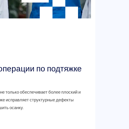
перации по подтяжке
не только обеспечивает более плоский и
кже исправляет структурные дефекты
ить осанку.