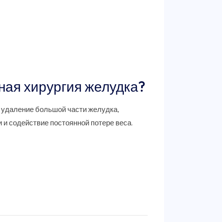
ная хирургия желудка?
 удаление большой части желудка,
 и содействие постоянной потере веса.