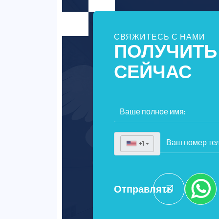
СВЯЖИТЕСЬ С НАМИ
ПОЛУЧИТЬ
СЕЙЧАС
+1
▼
Отправлять