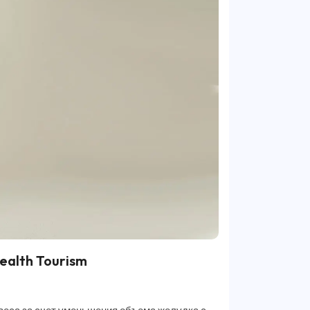
ealth Tourism