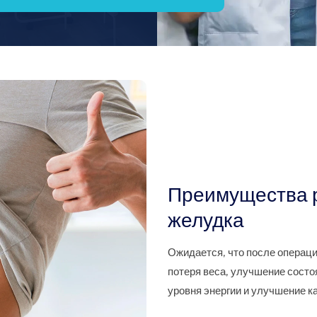
Преимущества р
желудка
Ожидается, что после операци
потеря веса, улучшение сост
уровня энергии и улучшение к