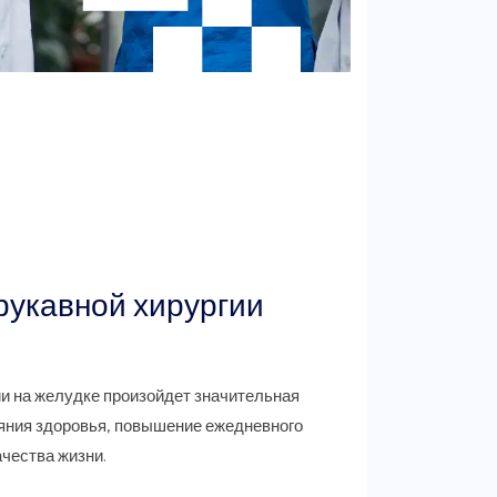
укавной хирургии
и на желудке произойдет значительная
ояния здоровья, повышение ежедневного
ачества жизни.