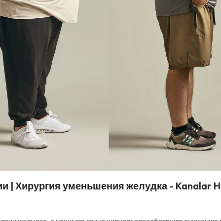
и | Хирургия уменьшения желудка - Kanalar H