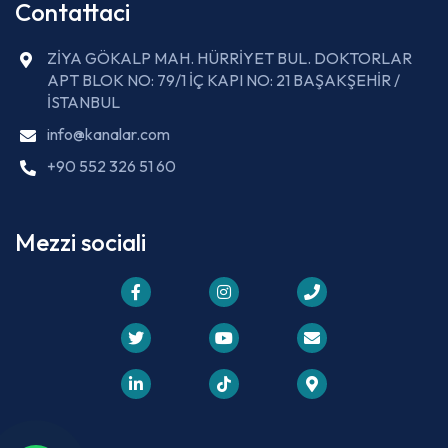
Contattaci
ZİYA GÖKALP MAH. HÜRRİYET BUL. DOKTORLAR
APT BLOK NO: 79/1 İÇ KAPI NO: 21 BAŞAKŞEHİR /
İSTANBUL
info@kanalar.com
+90 552 326 51 60
Mezzi sociali