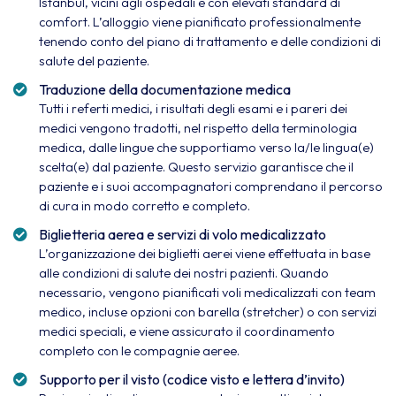
Istanbul, vicini agli ospedali e con elevati standard di
comfort. L’alloggio viene pianificato professionalmente
tenendo conto del piano di trattamento e delle condizioni di
salute del paziente.
Traduzione della documentazione medica
Tutti i referti medici, i risultati degli esami e i pareri dei
medici vengono tradotti, nel rispetto della terminologia
medica, dalle lingue che supportiamo verso la/le lingua(e)
scelta(e) dal paziente. Questo servizio garantisce che il
paziente e i suoi accompagnatori comprendano il percorso
di cura in modo corretto e completo.
Biglietteria aerea e servizi di volo medicalizzato
L’organizzazione dei biglietti aerei viene effettuata in base
alle condizioni di salute dei nostri pazienti. Quando
necessario, vengono pianificati voli medicalizzati con team
medico, incluse opzioni con barella (stretcher) o con servizi
medici speciali, e viene assicurato il coordinamento
completo con le compagnie aeree.
Supporto per il visto (codice visto e lettera d’invito)