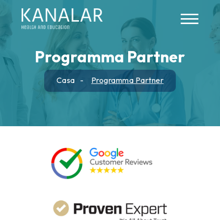
Skip to main content
Programma Partner
Casa
Programma Partner