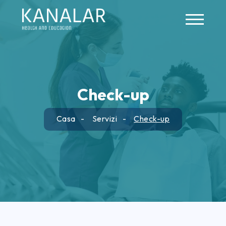
Skip to main content
Check-up
Casa
Servizi
Check-up