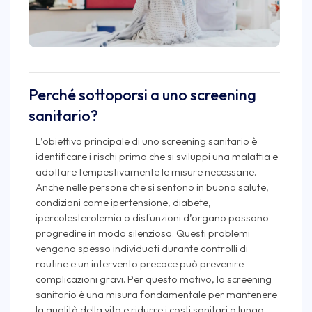
Perché sottoporsi a uno screening
sanitario?
L’obiettivo principale di uno screening sanitario è
identificare i rischi prima che si sviluppi una malattia e
adottare tempestivamente le misure necessarie.
Anche nelle persone che si sentono in buona salute,
condizioni come ipertensione, diabete,
ipercolesterolemia o disfunzioni d’organo possono
progredire in modo silenzioso. Questi problemi
vengono spesso individuati durante controlli di
routine e un intervento precoce può prevenire
complicazioni gravi. Per questo motivo, lo screening
sanitario è una misura fondamentale per mantenere
la qualità della vita e ridurre i costi sanitari a lungo