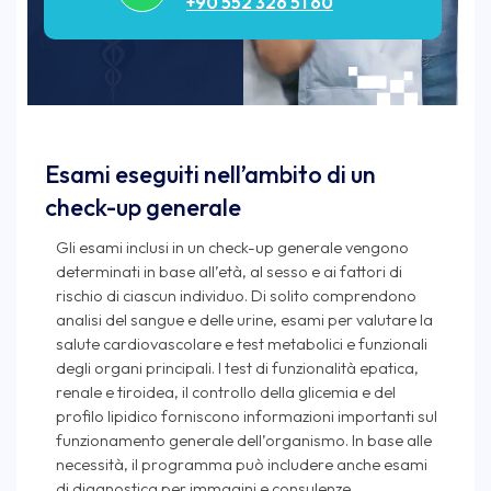
+90 552 326 51 60
Esami eseguiti nell’ambito di un
check-up generale
Gli esami inclusi in un check-up generale vengono
determinati in base all’età, al sesso e ai fattori di
rischio di ciascun individuo. Di solito comprendono
analisi del sangue e delle urine, esami per valutare la
salute cardiovascolare e test metabolici e funzionali
degli organi principali. I test di funzionalità epatica,
renale e tiroidea, il controllo della glicemia e del
profilo lipidico forniscono informazioni importanti sul
funzionamento generale dell’organismo. In base alle
necessità, il programma può includere anche esami
di diagnostica per immagini e consulenze