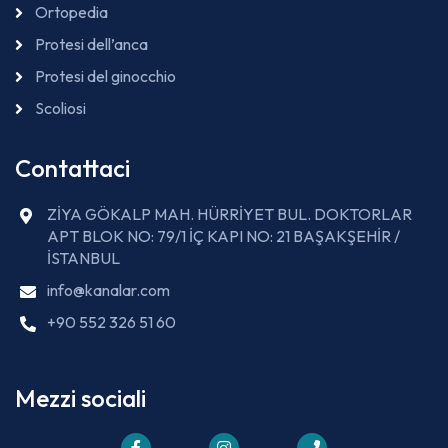
Ortopedia
Protesi dell’anca
Protesi del ginocchio
Scoliosi
Contattaci
ZİYA GÖKALP MAH. HÜRRİYET BUL. DOKTORLAR
APT BLOK NO: 79/1 İÇ KAPI NO: 21 BAŞAKŞEHİR /
İSTANBUL
info@kanalar.com
+90 552 326 51 60
Mezzi sociali