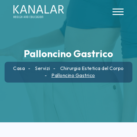
Skip to main content
Palloncino Gastrico
Casa
Servizi
Chirurgia Estetica del Corpo
Palloncino Gastrico