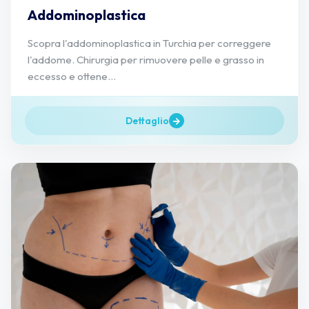
Addominoplastica
Scopra l'addominoplastica in Turchia per correggere
l'addome. Chirurgia per rimuovere pelle e grasso in
eccesso e ottene...
Dettaglio