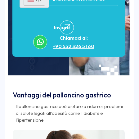
+1
▼
Inviare
Chiamaci al:
+90 552 326 51 60
Vantaggi del palloncino gastrico
Il palloncino gastrico può aiutare a ridurre i problemi
di salute legati all’obesità come il diabete e
l’ipertensione.