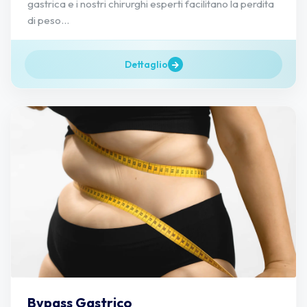
gastrica e i nostri chirurghi esperti facilitano la perdita
di peso...
Dettaglio
Bypass Gastrico