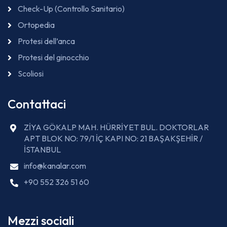
Check-Up (Controllo Sanitario)
Ortopedia
Protesi dell’anca
Protesi del ginocchio
Scoliosi
Contattaci
ZİYA GÖKALP MAH. HÜRRİYET BUL. DOKTORLAR
APT BLOK NO: 79/1 İÇ KAPI NO: 21 BAŞAKŞEHİR /
İSTANBUL
info@kanalar.com
+90 552 326 51 60
Mezzi sociali