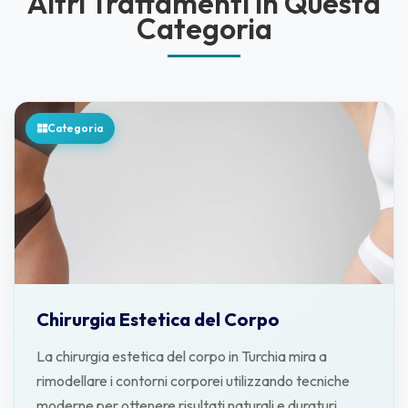
Altri Trattamenti in Questa
Categoria
Categoria
Chirurgia Estetica del Corpo
La chirurgia estetica del corpo in Turchia mira a
rimodellare i contorni corporei utilizzando tecniche
moderne per ottenere risultati naturali e duraturi.