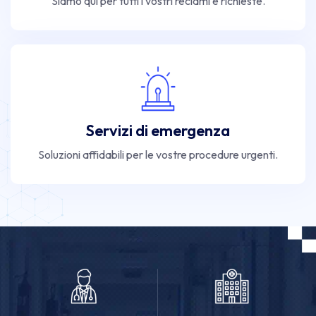
Siamo qui per tutti i vostri reclami e richieste.
Servizi di emergenza
Soluzioni affidabili per le vostre procedure urgenti.