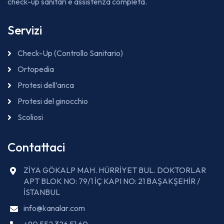
check-up sanitari e assistenza completa.
Servizi
Check-Up (Controllo Sanitario)
Ortopedia
Protesi dell’anca
Protesi del ginocchio
Scoliosi
Contattaci
ZİYA GÖKALP MAH. HÜRRİYET BUL. DOKTORLAR
APT BLOK NO: 79/1 İÇ KAPI NO: 21 BAŞAKŞEHİR /
İSTANBUL
info@kanalar.com