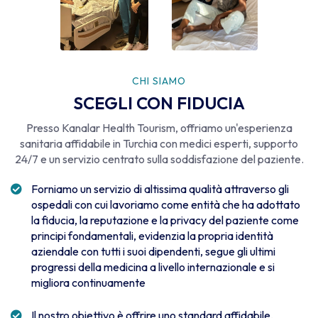
CHI SIAMO
SCEGLI CON FIDUCIA
Presso Kanalar Health Tourism, offriamo un'esperienza
sanitaria affidabile in Turchia con medici esperti, supporto
24/7 e un servizio centrato sulla soddisfazione del paziente.
Forniamo un servizio di altissima qualità attraverso gli
ospedali con cui lavoriamo come entità che ha adottato
la fiducia, la reputazione e la privacy del paziente come
principi fondamentali, evidenzia la propria identità
aziendale con tutti i suoi dipendenti, segue gli ultimi
progressi della medicina a livello internazionale e si
migliora continuamente
Il nostro obiettivo è offrire uno standard affidabile,