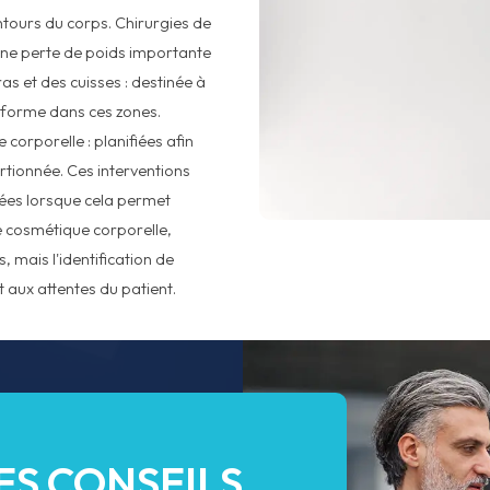
ontours du corps. Chirurgies de
une perte de poids importante
as et des cuisses : destinée à
e forme dans ces zones.
corporelle : planifiées afin
rtionnée. Ces interventions
ées lorsque cela permet
ie cosmétique corporelle,
, mais l'identification de
 aux attentes du patient.
ES CONSEILS