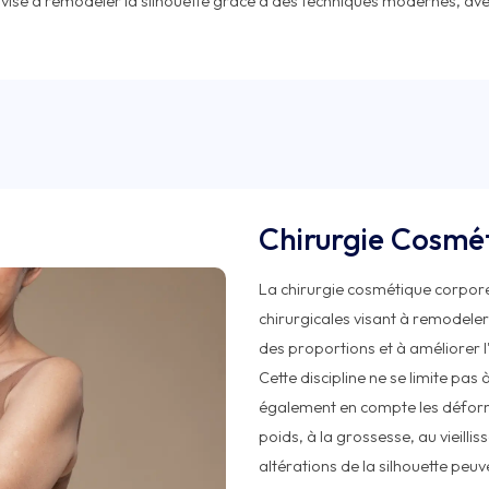
Chirurgie Cosmé
La chirurgie cosmétique corpore
chirurgicales visant à remodeler
des proportions et à améliorer 
Cette discipline ne se limite pas
également en compte les déforma
poids, à la grossesse, au vieill
altérations de la silhouette peuv