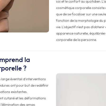
soi et le confort au quotidien. 
cosmétique corporelle consiste à
que de se focaliser sur une seule
fonction de la morphologie du pa
vie. L'objectif n'est pas d'obteni
apparence naturelle, équilibrée 
corporelle de la personne.
omprend la
porelle ?
large éventail d'interventions
édures ont pour but de redéfinir
mations existantes.
ent cutané et les déformations
 l'élimination des amas