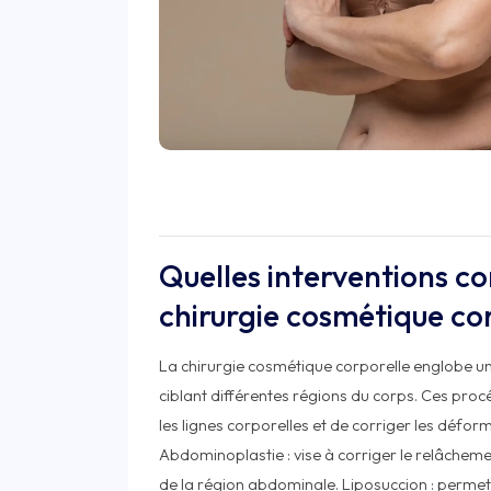
Quelles interventions c
chirurgie cosmétique cor
La chirurgie cosmétique corporelle englobe un 
ciblant différentes régions du corps. Ces proc
les lignes corporelles et de corriger les défor
Abdominoplastie : vise à corriger le relâchem
de la région abdominale. Liposuccion : permet