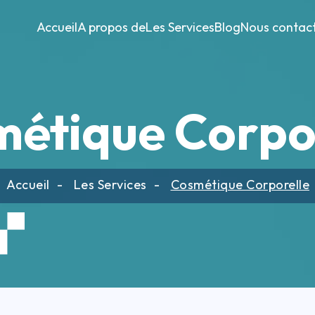
Accueil
A propos de
Les Services
Blog
Nous contac
étique Corpo
Accueil
Les Services
Cosmétique Corporelle