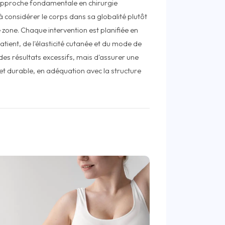
L'approche fondamentale en chirurgie
 considérer le corps dans sa globalité plutôt
 zone. Chaque intervention est planifiée en
tient, de l'élasticité cutanée et du mode de
r des résultats excessifs, mais d'assurer une
et durable, en adéquation avec la structure