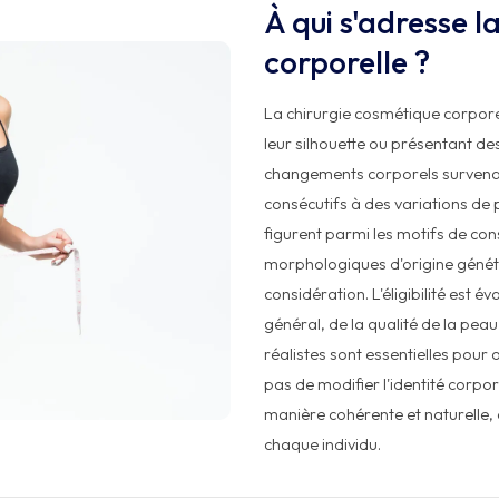
À qui s'adresse l
corporelle ?
La chirurgie cosmétique corpore
leur silhouette ou présentant d
changements corporels survenan
consécutifs à des variations de po
figurent parmi les motifs de cons
morphologiques d'origine génét
considération. L'éligibilité est 
général, de la qualité de la peau
réalistes sont essentielles pour o
pas de modifier l'identité corpo
manière cohérente et naturelle,
chaque individu.