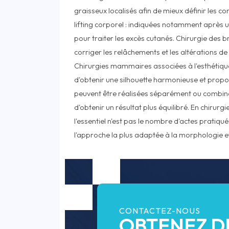
graisseux localisés afin de mieux définir les c
lifting corporel : indiquées notamment après 
pour traiter les excès cutanés. Chirurgie des br
corriger les relâchements et les altérations d
Chirurgies mammaires associées à l'esthétique 
d'obtenir une silhouette harmonieuse et propo
peuvent être réalisées séparément ou combin
d'obtenir un résultat plus équilibré. En chirurg
l'essentiel n'est pas le nombre d'actes pratiqués
l'approche la plus adaptée à la morphologie et
CONTACTEZ-NOUS
OBTENEZ D