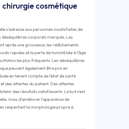
a chirurgie cosmétique
lle s'adresse aux personnes insatisfaites de
es déséquilibres corporels marqués. Les
t après une grossesse, les relâchements
ids rapides et la perte de tonicité liée à l'âge
ultation les plus fréquents. Les déséquilibres
ique peuvent également être pris en
évaluée en tenant compte de l'état de santé
 et des attentes du patient. Des attentes
btenir des résultats satisfaisants. Le but n'est
relle, mais d'améliorer l'apparence de
 en respectant la morphologie propre à