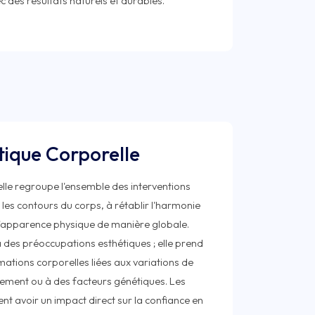
tique Corporelle
lle regroupe l'ensemble des interventions
 les contours du corps, à rétablir l'harmonie
l'apparence physique de manière globale.
 à des préoccupations esthétiques ; elle prend
tions corporelles liées aux variations de
issement ou à des facteurs génétiques. Les
ent avoir un impact direct sur la confiance en