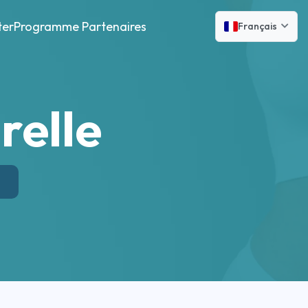
ter
Programme Partenaires
Français
relle