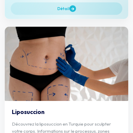
Détail
Liposuccion
Découvrez la liposuccion en Turquie pour sculpter
votre corps. Informations sur le processus, zones