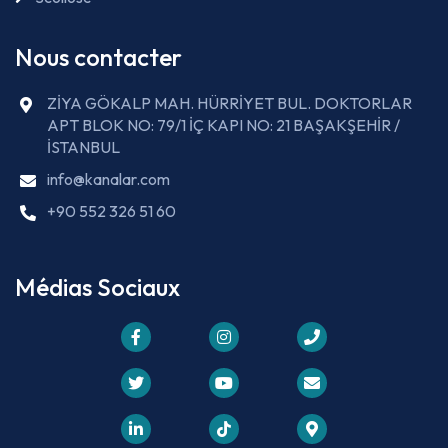
Nous contacter
ZİYA GÖKALP MAH. HÜRRİYET BUL. DOKTORLAR
APT BLOK NO: 79/1 İÇ KAPI NO: 21 BAŞAKŞEHİR /
İSTANBUL
info@kanalar.com
+90 552 326 51 60
Médias Sociaux