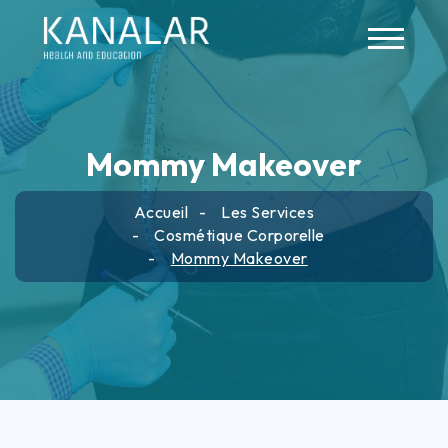
Skip to main content
Mommy Makeover
Accueil
Les Services
Cosmétique Corporelle
Mommy Makeover