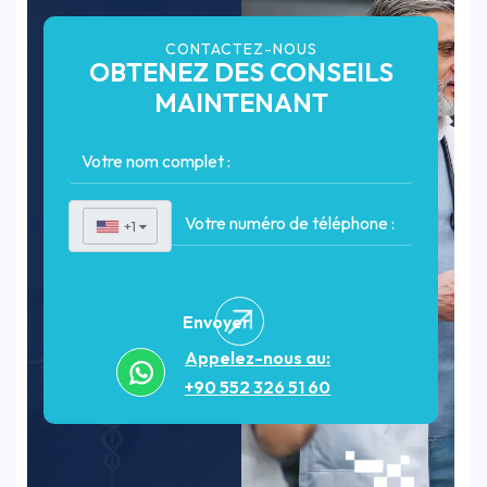
CONTACTEZ-NOUS
OBTENEZ DES CONSEILS
MAINTENANT
+1
▼
Envoyer
Appelez-nous au:
+90 552 326 51 60