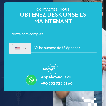
CONTACTEZ-NOUS
OBTENEZ DES CONSEILS
MAINTENANT
+1
▼
Envoyer
Appelez-nous au:
+90 552 326 51 60