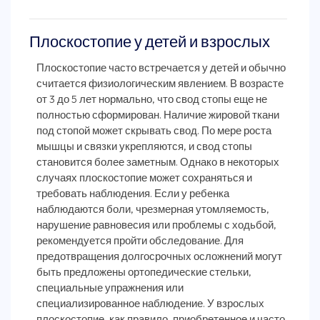
Плоскостопие у детей и взрослых
Плоскостопие часто встречается у детей и обычно
считается физиологическим явлением. В возрасте
от 3 до 5 лет нормально, что свод стопы еще не
полностью сформирован. Наличие жировой ткани
под стопой может скрывать свод. По мере роста
мышцы и связки укрепляются, и свод стопы
становится более заметным. Однако в некоторых
случаях плоскостопие может сохраняться и
требовать наблюдения. Если у ребенка
наблюдаются боли, чрезмерная утомляемость,
нарушение равновесия или проблемы с ходьбой,
рекомендуется пройти обследование. Для
предотвращения долгосрочных осложнений могут
быть предложены ортопедические стельки,
специальные упражнения или
специализированное наблюдение. У взрослых
плоскостопие, как правило, приобретенное и часто