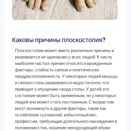
Каковы причины плоскостопия?
Плоскостопие может иметь различные причины и
развивается не одинаково у всех людей. К числу
наиболее частых причин относятся врожденные
факторы, слабость связок и генетическая
предрасположенность. У некоторых людей мышцы
и связки стопы развиваются недостаточно, что
приводит к опущению свода стопы. У детей это
состояние может быть временным, но у некоторых
людей оно может стать постоянным. С возрастом
могут возникнуть и другие факторы, такие как
ослабление сухожилий, избыточный вес,
профессии, требующие длительного нахождения в
положении стоя, ношение неподходящей обуви