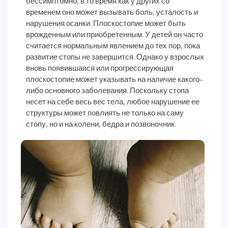
бессимптомно, в то время как у других со
временем оно может вызывать боль, усталость и
нарушения осанки. Плоскостопие может быть
врожденным или приобретенным. У детей он часто
считается нормальным явлением до тех пор, пока
развитие стопы не завершится. Однако у взрослых
вновь появившаяся или прогрессирующая
плоскостопие может указывать на наличие какого-
либо основного заболевания. Поскольку стопа
несет на себе весь вес тела, любое нарушение ее
структуры может повлиять не только на саму
стопу, но и на колени, бедра и позвоночник.