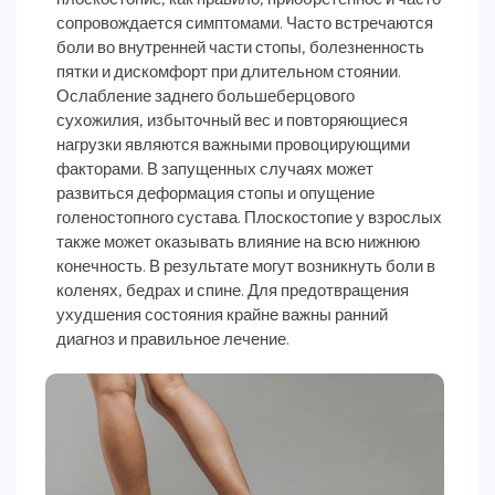
сопровождается симптомами. Часто встречаются
боли во внутренней части стопы, болезненность
пятки и дискомфорт при длительном стоянии.
Ослабление заднего большеберцового
сухожилия, избыточный вес и повторяющиеся
нагрузки являются важными провоцирующими
факторами. В запущенных случаях может
развиться деформация стопы и опущение
голеностопного сустава. Плоскостопие у взрослых
также может оказывать влияние на всю нижнюю
конечность. В результате могут возникнуть боли в
коленях, бедрах и спине. Для предотвращения
ухудшения состояния крайне важны ранний
диагноз и правильное лечение.