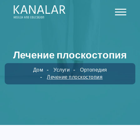
Skip to main content
Лечение плоскостопия
Дом
Услуги
Ортопедия
Лечение плоскостопия