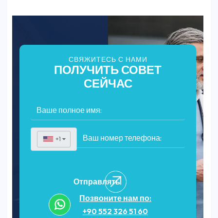
СВЯЖИТЕСЬ С НАМИ
ПОЛУЧИТЬ СОВЕТ
СЕЙЧАС
+1
▼
Отправлять
Позвоните нам по:
+90 552 326 51 60