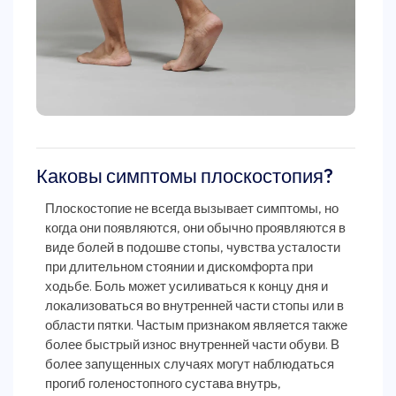
Каковы симптомы плоскостопия?
Плоскостопие не всегда вызывает симптомы, но
когда они появляются, они обычно проявляются в
виде болей в подошве стопы, чувства усталости
при длительном стоянии и дискомфорта при
ходьбе. Боль может усиливаться к концу дня и
локализоваться во внутренней части стопы или в
области пятки. Частым признаком является также
более быстрый износ внутренней части обуви. В
более запущенных случаях могут наблюдаться
прогиб голеностопного сустава внутрь,