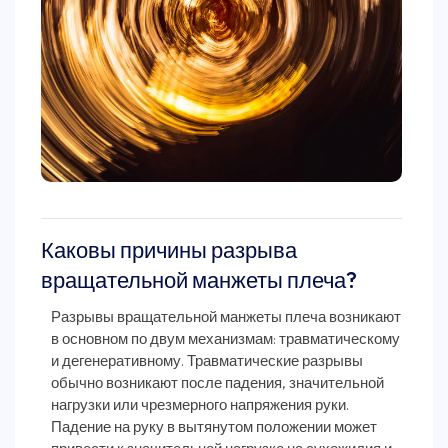
Каковы причины разрыва
вращательной манжеты плеча?
Разрывы вращательной манжеты плеча возникают
в основном по двум механизмам: травматическому
и дегенеративному. Травматические разрывы
обычно возникают после падения, значительной
нагрузки или чрезмерного напряжения руки.
Падение на руку в вытянутом положении может