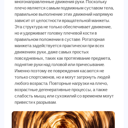
многонаправленные движения руки. Поскольку
плечо является самым подвижным суставом тела,
правильное выполнение этих движений напрямую
зависит от целостности вращательной манжеты.
Эта структура не только обеспечивает движение,
но и удерживает головку плечевой кости в
правильном положении в суставе. Ротаторная
манжета задействуется практически при всех
движениях руки, даже самых простых
повседневных, таких как протягивание предмета,
поднятие руки над головой или причесывание.
Именно поэтому ее повреждения касаются не
только спортсменов, но и могут затронуть людей
любого возраста. Повторные нагрузки на плечо,
возрастные дегенеративные процессы, а также
слабость мышц или сухожилий со временем могут
привести к разрывам.