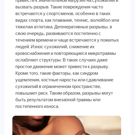
привести к значительной нагрузке на сухожилия и
вызвать разрыв. Такие повреждения часто
встречаются у спортсменов, особенно в таких
видах спорта, как плавание, теннис, волейбол или
тяжелая атлетика. Дегенеративные разрывы, в
свою очередь, развиваются постепенно с
течением времени и чаще встречаются у пожилых
людей. Износ сухожилий, снижение их
кровоснабжения и повторяющиеся микротравмы
ослабляют структуры. В таких случаях даже
простое движение может привести к разрыву.
Кроме того, такие факторы, как синдром
ущемления, костные наросты или сдавливание
сухожилий в ограниченном пространстве,
повышают риск. Таким образом, разрывы могут
быть результатом внезапной травмы или
постепенного износа.