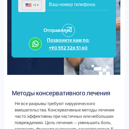
+1
▼
Отправлять
Позвоните нам по:
+90 552 326 51 60
Методы консервативного лечения
Не все разрывы требуют хирургического
вмешательства. Консервативные методы лечения
часто эффективны при частичных или небольших
повреждениях. Цель лечения — уменьшить боль,
сохранить функцию и улучшить качество жизни. К