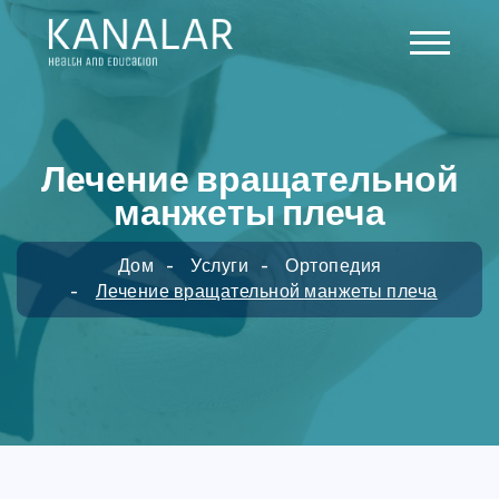
Skip to main content
Лечение вращательной
манжеты плеча
Дом
Услуги
Ортопедия
Лечение вращательной манжеты плеча