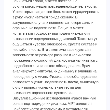
начинаться слабо, а затем постепенно
усиливаться, мешая повседневной деятельности.
У некоторых пациентов боль может иррадиировать
в руку и усиливаться при движениях. В
запущенных случаях появляется потеря силы и
ограничение подвижности. Пациент может
испытывать трудности при поднятии руки или
выполнении определенных движений. Также могут
ощущаться чувство блокировки, хруст в суставе и
нестабильность. Эти симптомы варьируются в
зависимости от размера разрыва и количества
пораженных сухожилий. Диагностика начинается с
подробного клинического обследования. Врач
анализирует симптомы, их динамику и влияние на
повседневную жизнь. Физикальное обследование
позволяет оценить подвижность плеча, мышечную
силу и провести специальные тесты для
выявления пораженного сухожилия.
Визуализационные исследования играют важную
роль в подтверждении диагноза. МРТ является
наиболее часто используемым методом для