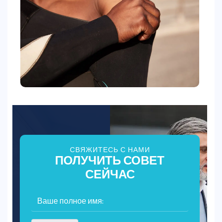
СВЯЖИТЕСЬ С НАМИ
ПОЛУЧИТЬ СОВЕТ
СЕЙЧАС