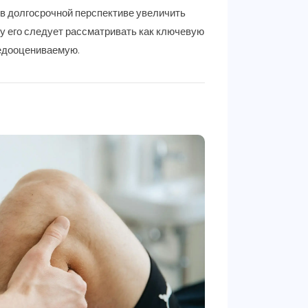
 в долгосрочной перспективе увеличить
му его следует рассматривать как ключевую
недооцениваемую.