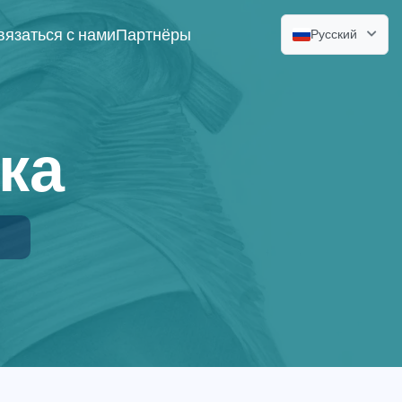
вязаться с нами
Партнёры
Русский
ка