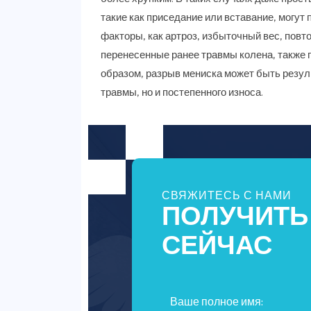
такие как приседание или вставание, могут 
факторы, как артроз, избыточный вес, пов
перенесенные ранее травмы колена, также 
образом, разрыв мениска может быть резул
травмы, но и постепенного износа.
СВЯЖИТЕСЬ С НАМИ
ПОЛУЧИТЬ
СЕЙЧАС