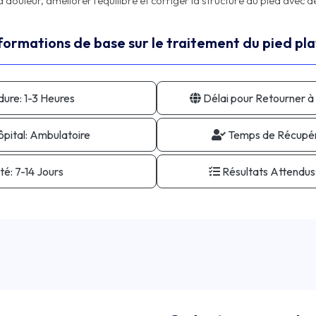
formations de base sur le traitement du pied plat
dure:
1-3 Heures
Délai pour Retourner à 
pital:
Ambulatoire
Temps de Récupér
té:
7-14 Jours
Résultats Attendus