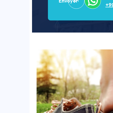
Envoyer
+90