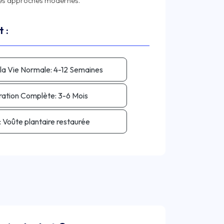
 :
la Vie Normale:
4-12 Semaines
ation Complète:
3-6 Mois
:
Voûte plantaire restaurée