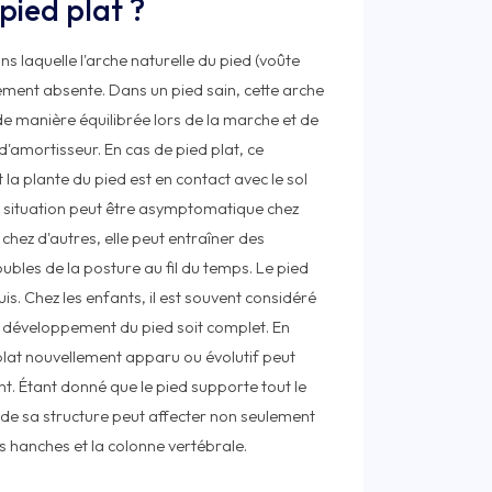
pied plat ?
ns laquelle l'arche naturelle du pied (voûte
ement absente. Dans un pied sain, cette arche
e manière équilibrée lors de la marche et de
 d'amortisseur. En cas de pied plat, ce
 la plante du pied est en contact avec le sol
te situation peut être asymptomatique chez
chez d'autres, elle peut entraîner des
oubles de la posture au fil du temps. Le pied
is. Chez les enfants, il est souvent considéré
 développement du pied soit complet. En
 plat nouvellement apparu ou évolutif peut
t. Étant donné que le pied supporte tout le
 de sa structure peut affecter non seulement
es hanches et la colonne vertébrale.