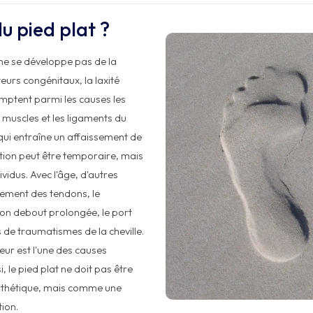
u pied plat ?
 ne se développe pas de la
eurs congénitaux, la laxité
omptent parmi les causes les
 muscles et les ligaments du
qui entraîne un affaissement de
uation peut être temporaire, mais
vidus. Avec l'âge, d'autres
ssement des tendons, le
ion debout prolongée, le port
de traumatismes de la cheville.
eur est l'une des causes
, le pied plat ne doit pas être
thétique, mais comme une
tion.