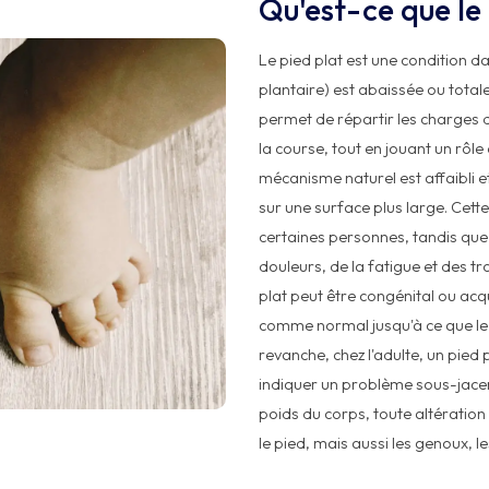
Qu'est-ce que le 
Le pied plat est une condition da
plantaire) est abaissée ou total
permet de répartir les charges d
la course, tout en jouant un rôle
mécanisme naturel est affaibli et
sur une surface plus large. Cet
certaines personnes, tandis que 
douleurs, de la fatigue et des tr
plat peut être congénital ou acqu
comme normal jusqu'à ce que le
revanche, chez l'adulte, un pied
indiquer un problème sous-jacen
poids du corps, toute altération
le pied, mais aussi les genoux, l