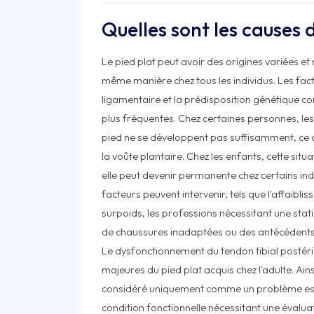
Quelles sont les causes d
Le pied plat peut avoir des origines variées et
même manière chez tous les individus. Les fact
ligamentaire et la prédisposition génétique c
plus fréquentes. Chez certaines personnes, les
pied ne se développent pas suffisamment, ce 
la voûte plantaire. Chez les enfants, cette sit
elle peut devenir permanente chez certains indi
facteurs peuvent intervenir, tels que l'affaibli
surpoids, les professions nécessitant une stat
de chaussures inadaptées ou des antécédents 
Le dysfonctionnement du tendon tibial postéri
majeures du pied plat acquis chez l'adulte. Ainsi
considéré uniquement comme un problème es
condition fonctionnelle nécessitant une évalua