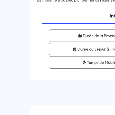
In
Durée de la Procé
Durée du Séjour à l'Hô
Temps de Mobili