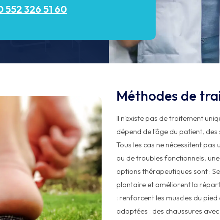
 552 326 51 60
Méthodes de trai
Il n'existe pas de traitement uniq
dépend de l'âge du patient, de
Tous les cas ne nécessitent pas
ou de troubles fonctionnels, une 
options thérapeutiques sont : Se
plantaire et améliorent la répart
: renforcent les muscles du pied 
adaptées : des chaussures avec u