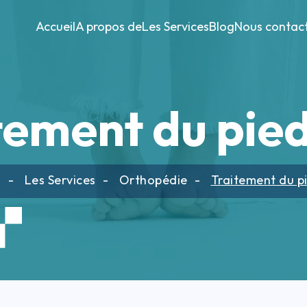
Accueil
A propos de
Les Services
Blog
Nous contac
tement du pied
l
Les Services
Orthopédie
Traitement du pi