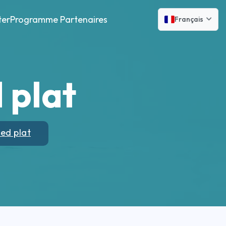
ter
Programme Partenaires
Français
 plat
ed plat