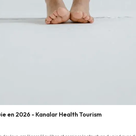
uie en 2026 - Kanalar Health Tourism