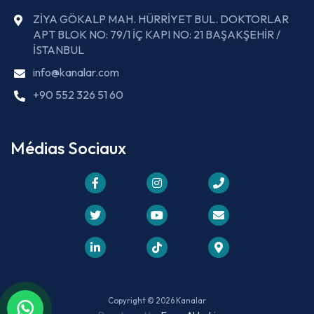
ZİYA GÖKALP MAH. HÜRRİYET BUL. DOKTORLAR
APT BLOK NO: 79/1 İÇ KAPI NO: 21 BAŞAKŞEHİR /
İSTANBUL
info@kanalar.com
+90 552 326 51 60
Médias Sociaux
Copyright © 2026 Kanalar