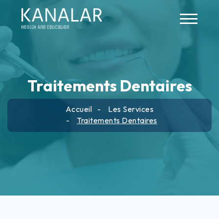
Skip to main content
Traitements Dentaires
Accueil
Les Services
Traitements Dentaires