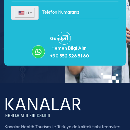
+1
▼
Gönder
Hemen Bilgi Alın:
+90 552 326 51 60
Kanalar Health Tourism ile Türkiye'de kaliteli tıbbi tedavileri