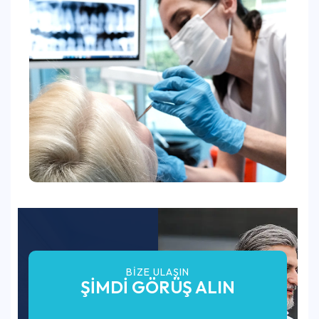
BIZE ULAŞIN
ŞİMDİ GÖRÜŞ ALIN