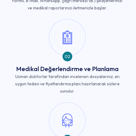
formu, e-mail, WhatsApp, çağrı merkezi vb.) şikayetlerinizi
ve medikal raporlarınızı iletmenizle başlar.
02
Medikal Değerlendirme ve Planlama
Uzman doktorlar tarafından incelenen dosyalarınız, en
uygun tedavi ve fiyatlandırma planı hazırlanarak sizlere
sunulur.