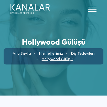
Skip to main content
Hollywood Gülüşü
Ana Sayfa
Hizmetlerimiz
Diş Tedavileri
Hollywood Gülüşü