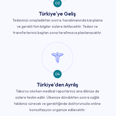
03
Türkiye'ye Geliş
Tedavinizi onayladıktan sonra, havalimanında karşılama
ve gerekli tüm bilgiler sizlere iletilecektir. Tedavi ve
transferleriniz baştan sona tarafımızca planlanacaktır.
04
Türkiye'den Ayrılış
Taburcu olurken medikal raporlarınız ana dilinize de
sizlere teslim edilir. Ülkenize döndükten sonra sağlık
takibiniz sürecek ve gerektiğinde doktorunuzla online
konsultasyon organize edilecektir.