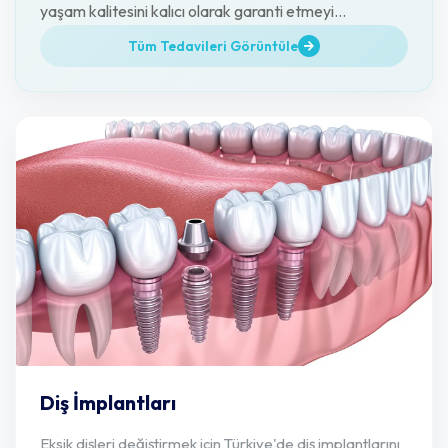
yaşam kalitesini kalıcı olarak garanti etmeyi
amaçlamaktadır.
Tüm Tedavileri Görüntüle
Diş İmplantları
Eksik dişleri değiştirmek için Türkiye'de diş implantlarını