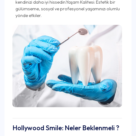
kendinizi daha iyi hissedin.Yaşam Kalitesi: Estetik bir
gülümseme, sosyal ve profesyonel yaşamınızı olumlu
yönde etkiler.
Hollywood Smile: Neler Beklenmeli ?