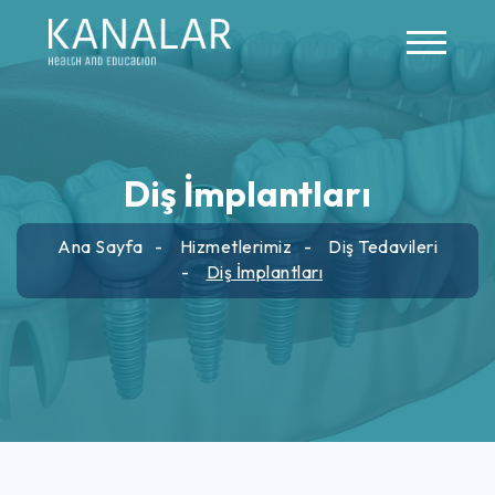
Skip to main content
Diş İmplantları
Ana Sayfa
Hizmetlerimiz
Diş Tedavileri
Diş İmplantları