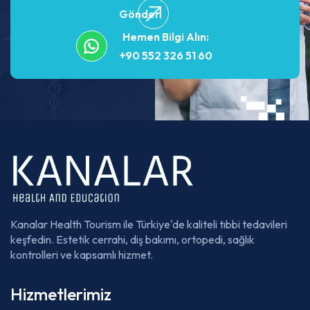
Gönder
Hemen Bilgi Alın:
+90 552 326 51 60
Kanalar Health Tourism ile Türkiye'de kaliteli tıbbi tedavileri
keşfedin. Estetik cerrahi, diş bakımı, ortopedi, sağlık
kontrolleri ve kapsamlı hizmet.
Hizmetlerimiz