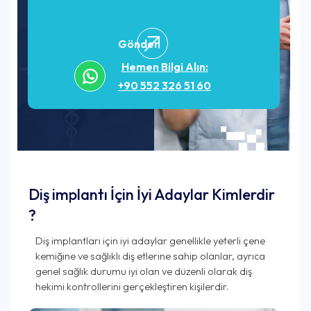
Gönder
Hemen Bilgi Alın:
+90 552 326 51 60
Diş implantı İçin İyi Adaylar Kimlerdir
?
Diş implantları için iyi adaylar genellikle yeterli çene
kemiğine ve sağlıklı diş etlerine sahip olanlar, ayrıca
genel sağlık durumu iyi olan ve düzenli olarak diş
hekimi kontrollerini gerçekleştiren kişilerdir.