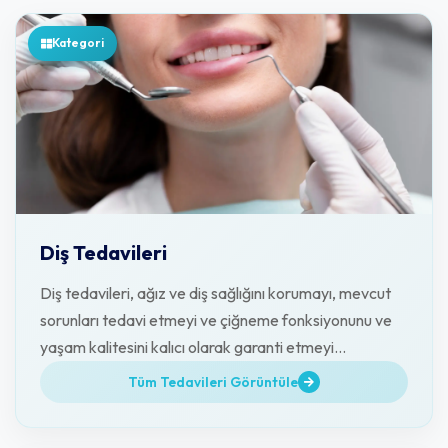
Kategori
Diş Tedavileri
Diş tedavileri, ağız ve diş sağlığını korumayı, mevcut
sorunları tedavi etmeyi ve çiğneme fonksiyonunu ve
yaşam kalitesini kalıcı olarak garanti etmeyi
amaçlamaktadır.
Tüm Tedavileri Görüntüle