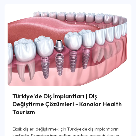
Türkiye'de Diş İmplantları | Diş
Değiştirme Çözümleri - Kanalar Health
Tourism
Eksik dişleri değiştirmek için Türkiye'de diş implantlarını
keşfedin. Premium implantlar, modern prosedürler ve