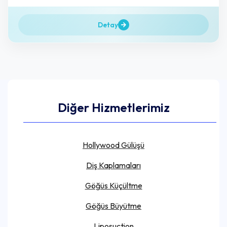
Detay
Diğer Hizmetlerimiz
Hollywood Gülüşü
Diş Kaplamaları
Göğüs Küçültme
Göğüs Büyütme
Liposuction