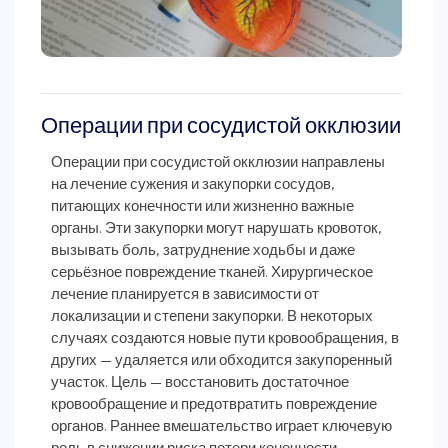
Операции при сосудистой окклюзии
Операции при сосудистой окклюзии направлены
на лечение сужения и закупорки сосудов,
питающих конечности или жизненно важные
органы. Эти закупорки могут нарушать кровоток,
вызывать боль, затруднение ходьбы и даже
серьёзное повреждение тканей. Хирургическое
лечение планируется в зависимости от
локализации и степени закупорки. В некоторых
случаях создаются новые пути кровообращения, в
других — удаляется или обходится закупоренный
участок. Цель — восстановить достаточное
кровообращение и предотвратить повреждение
органов. Раннее вмешательство играет ключевую
роль в снижении риска потери конечности.