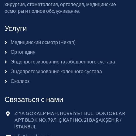
хирургия, стоматология, ортопедия, медицинские
осмотры и полное обслуживание.
Услуги
Медицинский осмотр (Чекап)
Ортопедия
Эндопротезирование тазобедренного сустава
Эндопротезирование коленного сустава
Сколиоз
Связаться с нами
ZİYA GÖKALP MAH. HÜRRİYET BUL. DOKTORLAR
APT BLOK NO: 79/1 İÇ KAPI NO: 21 BAŞAKŞEHİR /
İSTANBUL