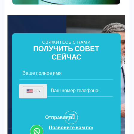
СВЯЖИТЕСЬ С НАМИ
ПОЛУЧИТЬ СОВЕТ
СЕЙЧАС
+1
▼
Отправлять
Позвоните нам по: