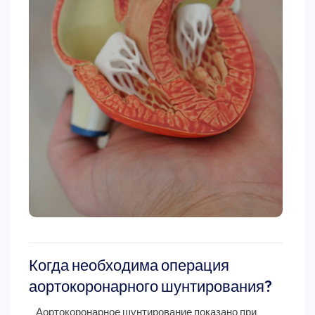
Когда необходима операция
аортокоронарного шунтирования?
Аортокоронарное шунтирование показано при