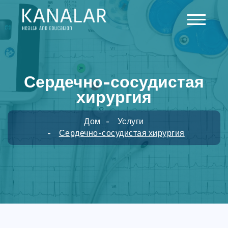
Skip to main content
Сердечно-сосудистая
хирургия
Дом
Услуги
Сердечно-сосудистая хирургия