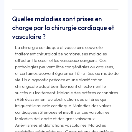
Quelles maladies sont prises en
charge par la chirurgie cardiaque et
vasculaire ?
La chirurgie cardiaque et vasculaire couvre le
traitement chirurgical de nombreuses maladies
affectant le cœur et les vaisseaux sanguins. Ces
pathologies peuvent être congénitales ou acquises,
et certaines peuvent également être liées au mode de
vie. Un diagnostic précoce et une planification
chirurgicale adaptée influencent directement le
succès du traitement. Maladie des artères coronaires
: Rétrécissement ou obstruction des artères qui
irriguent le muscle cardiaque. Maladies des valves
cardiaques : Sténoses et insuffisances valvulaires.
Maladies de l'aorte et des gros vaisseaux :
Anévrismes et dilatations vasculaires. Maladies
artérielles périphériques : Obstructions des artères