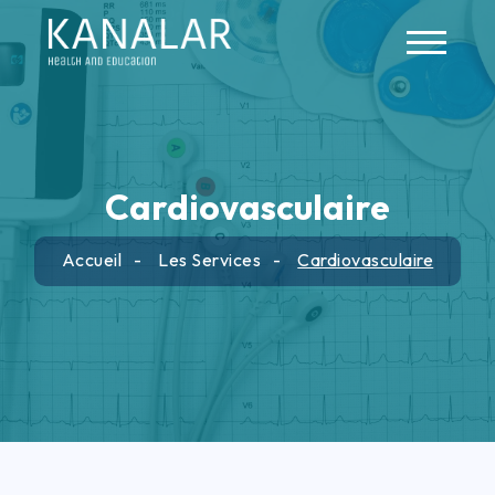
Skip to main content
Cardiovasculaire
Accueil
Les Services
Cardiovasculaire