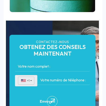
CONTACTEZ-NOUS
OBTENEZ DES CONSEILS
MAINTENANT
+1
▼
Envoyer