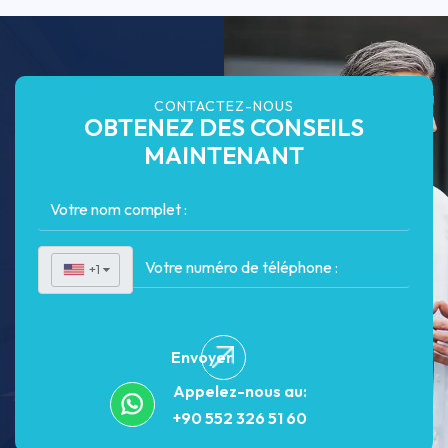
CONTACTEZ-NOUS
OBTENEZ DES CONSEILS
MAINTENANT
+1
▼
Envoyer
Appelez-nous au:
+90 552 326 51 60