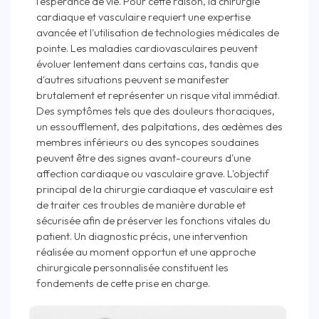
l'espérance de vie. Pour cette raison, la chirurgie
cardiaque et vasculaire requiert une expertise
avancée et l'utilisation de technologies médicales de
pointe. Les maladies cardiovasculaires peuvent
évoluer lentement dans certains cas, tandis que
d'autres situations peuvent se manifester
brutalement et représenter un risque vital immédiat.
Des symptômes tels que des douleurs thoraciques,
un essoufflement, des palpitations, des œdèmes des
membres inférieurs ou des syncopes soudaines
peuvent être des signes avant-coureurs d'une
affection cardiaque ou vasculaire grave. L'objectif
principal de la chirurgie cardiaque et vasculaire est
de traiter ces troubles de manière durable et
sécurisée afin de préserver les fonctions vitales du
patient. Un diagnostic précis, une intervention
réalisée au moment opportun et une approche
chirurgicale personnalisée constituent les
fondements de cette prise en charge.