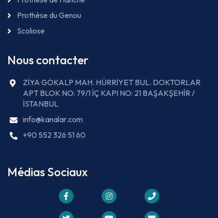
Prothèse du Genou
Scoliose
Nous contacter
ZİYA GÖKALP MAH. HÜRRİYET BUL. DOKTORLAR
APT BLOK NO: 79/1 İÇ KAPI NO: 21 BAŞAKŞEHİR /
İSTANBUL
info@kanalar.com
+90 552 326 51 60
Médias Sociaux