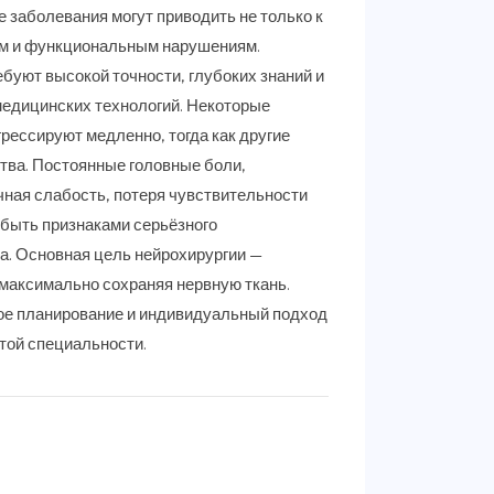
е заболевания могут приводить не только к
ным и функциональным нарушениям.
ебуют высокой точности, глубоких знаний и
едицинских технологий. Некоторые
грессируют медленно, тогда как другие
тва. Постоянные головные боли,
ная слабость, потеря чувствительности
 быть признаками серьёзного
а. Основная цель нейрохирургии —
максимально сохраняя нервную ткань.
ное планирование и индивидуальный подход
той специальности.