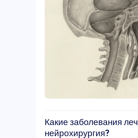
Какие заболевания ле
нейрохирургия?