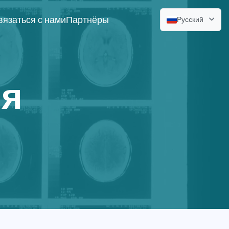
вязаться с нами
Партнёры
Русский
ия