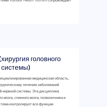
темы. Kanalar Health Tourism сопровождает
(хирургия головного
 системы)
пециализированная медицинская область,
ирургическому лечению заболеваний
й нервной системы. Эта дисциплина
о мозга, спинного мозга, позвоночника и
стема контролирует все функции