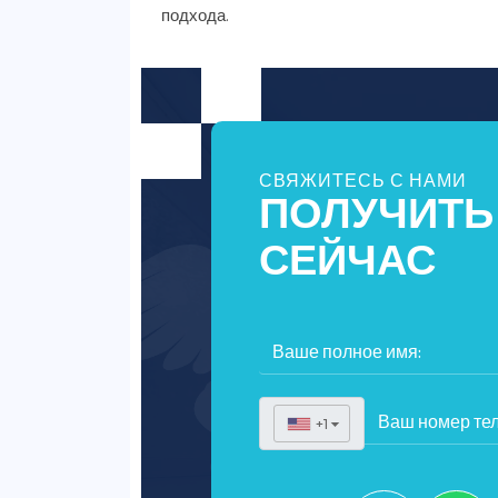
подхода.
СВЯЖИТЕСЬ С НАМИ
ПОЛУЧИТЬ
СЕЙЧАС
+1
▼