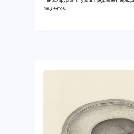
Нейрохирургия в Турции предлагает передов