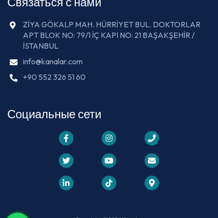
Связаться с нами
ZİYA GÖKALP MAH. HÜRRİYET BUL. DOKTORLAR
APT BLOK NO: 79/1 İÇ KAPI NO: 21 BAŞAKŞEHİR /
İSTANBUL
info@kanalar.com
+90 552 326 51 60
Социальные сети