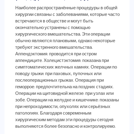
Наиболее распространённые процедуры в общей
хирургии связаны с заболеваниями, которые часто
встречаются в обществе и могут быть
окончательно устранены с помощью
хирургического вмешательства. Эти операции
обычно являются плановыми, однако некоторые
требуют экстренного вмешательства.
Аппендэктомия: проводится при остром
аппендиците. Холецистэктомия: показана при
симптоматических желчных камнях. Операции по
поводу грыжи: при паховых, пупочных или
послеоперационных грыжах. Операция при
геморрое: предпочтительна на поздних стадиях.
Операции на щитовидной железе: при узлах или
зобе. Операции на желудке и кишечнике: показаны
при непроходимости, опухолях или серьёзных
патологиях. Благодаря современным
хирургическим методам эти процедуры сегодня
выполняются более безопасно и контролируемо.