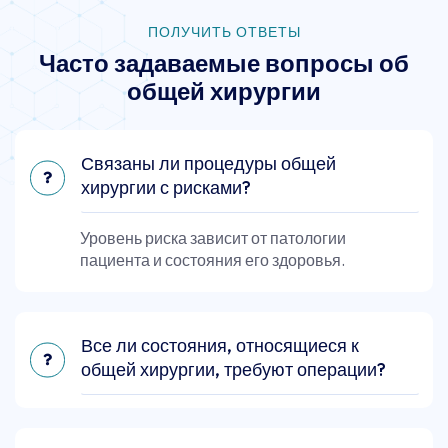
ПОЛУЧИТЬ ОТВЕТЫ
Часто задаваемые вопросы об
общей хирургии
Связаны ли процедуры общей
хирургии с рисками?
Уровень риска зависит от патологии
пациента и состояния его здоровья.
Все ли состояния, относящиеся к
общей хирургии, требуют операции?