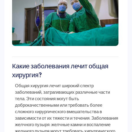
Какие заболевания лечит общая
хирургия?
Общая хирургия лечит широкий спектр
заболеваний, затрагивающих различные части
тела. Эти состояния могут быть
доброкачественными или требовать более
сложного хирургического вмешательства в
зависимости от их тяжести и течения. Заболевания
желчного пузыря: желчные камни и воспаление
желчного пузыря могут требовать хирургического