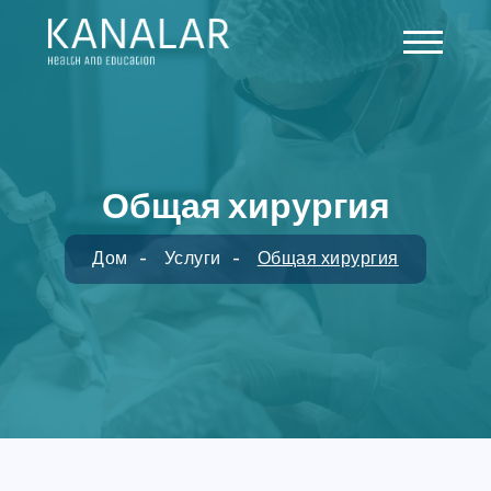
Skip to main content
Общая хирургия
Дом
Услуги
Общая хирургия