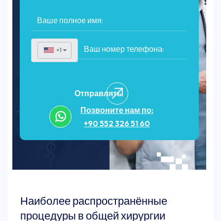
+1
▼
Отправлять
Позвоните нам по:
+90 552 326 51 60
Наиболее распространённые
процедуры в общей хирургии