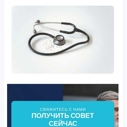
СВЯЖИТЕСЬ С НАМИ
ПОЛУЧИТЬ СОВЕТ
СЕЙЧАС