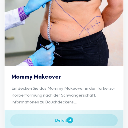
Mommy Makeover
Entdecken Sie das Mommy Makeover in der Türkei zur
Körperformung nach der Schwangerschaft.
Informationen zu Bauchdeckens...
Detail