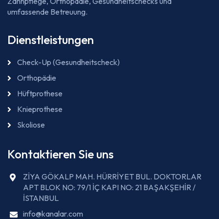
Zahnpflege, Orthopädie, Gesundheitschecks und
umfassende Betreuung.
Dienstleistungen
Check-Up (Gesundheitscheck)
Orthopädie
Hüftprothese
Knieprothese
Skoliose
Kontaktieren Sie uns
ZİYA GÖKALP MAH. HÜRRİYET BUL. DOKTORLAR
APT BLOK NO: 79/1 İÇ KAPI NO: 21 BAŞAKŞEHİR /
İSTANBUL
info@kanalar.com