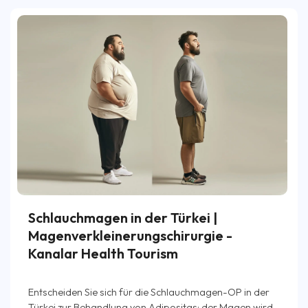
Schlauchmagen in der Türkei |
Magenverkleinerungschirurgie -
Kanalar Health Tourism
Entscheiden Sie sich für die Schlauchmagen-OP in der
Türkei zur Behandlung von Adipositas; der Magen wird