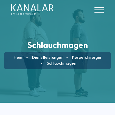
Skip to main content
Schlauchmagen
Heim
Dienstleistungen
Körperchirurgie
Schlauchmagen