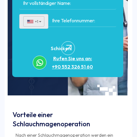
+1
▼
Schicken
Rufen Sie uns an:
+90 552 326 51 60
Vorteile einer
Schlauchmagenoperation
Nach einer Schlauchmagenoperation werden ein