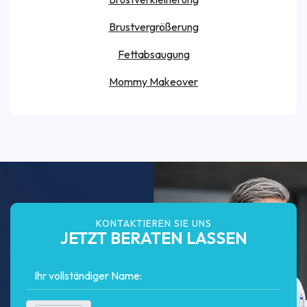
Brustvergrößerung
Fettabsaugung
Mommy Makeover
KONTAKTIEREN SIE UNS
JETZT BERATEN LASSEN