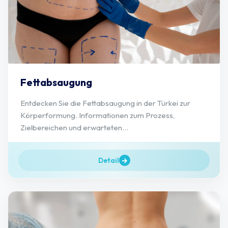
Fettabsaugung
Entdecken Sie die Fettabsaugung in der Türkei zur
Körperformung. Informationen zum Prozess,
Zielbereichen und erwarteten...
Detail