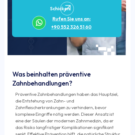
Schicken
Rufen Sie uns an:
+90 552 326 51 60
Was beinhalten präventive
Zahnbehandlungen?
Präventive Zahnbehandlungen haben das Hauptziel,
die Entstehung von Zahn- und
Zahnfleischerkrankungen zu verhindern, bevor
komplexe Eingriffe nötig werden. Dieser Ansatz ist
eine der Säulen der modernen Zahnmedizin, da er
das Risiko langfristiger Komplikationen signifikant
senkt. Effektive Prävention hilft, die natürliche Struktur