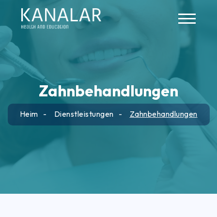
Skip to main content
Zahnbehandlungen
Heim
Dienstleistungen
Zahnbehandlungen