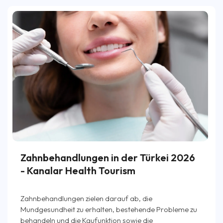
Zahnbehandlungen in der Türkei 2026
- Kanalar Health Tourism
Zahnbehandlungen zielen darauf ab, die
Mundgesundheit zu erhalten, bestehende Probleme zu
behandeln und die Kaufunktion sowie die