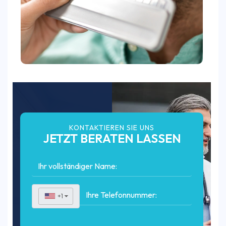
KONTAKTIEREN SIE UNS
JETZT BERATEN LASSEN
+1
▼