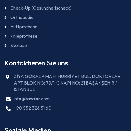
Check-Up (Gesundheitscheck)
Orthopädie
Hüftprothese
Knieprothese
Skoliose
Kontaktieren Sie uns
ZİYA GÖKALP MAH. HÜRRİYET BUL. DOKTORLAR
APT BLOK NO: 79/1 İÇ KAPI NO: 21 BAŞAKŞEHİR /
İSTANBUL
info@kanalar.com
+90 552 326 51 60
Soziale Medien