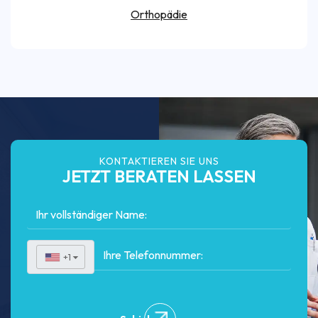
Orthopädie
KONTAKTIEREN SIE UNS
JETZT BERATEN LASSEN
+1
▼