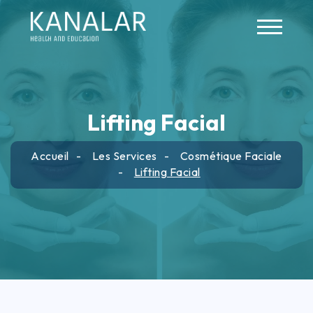
Skip to main content
Lifting Facial
Accueil
Les Services
Cosmétique Faciale
Lifting Facial