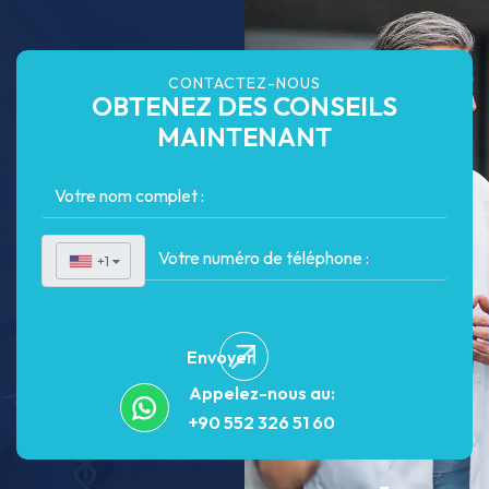
CONTACTEZ-NOUS
OBTENEZ DES CONSEILS
MAINTENANT
+1
▼
Envoyer
Appelez-nous au:
+90 552 326 51 60