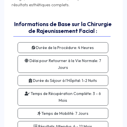
Informations de Base sur la Chirurgie
de Rajeunissement Facial :
Durée de la Procédure:
4 Heures
Délai pour Retourner à la Vie Normale:
7
Jours
Durée du Séjour à l'Hôpital:
1-2 Nuits
Temps de Récupération Complète:
3 - 6
Mois
Temps de Mobilité:
7 Jours
Résultats Attendus:
6 - 12 Mois