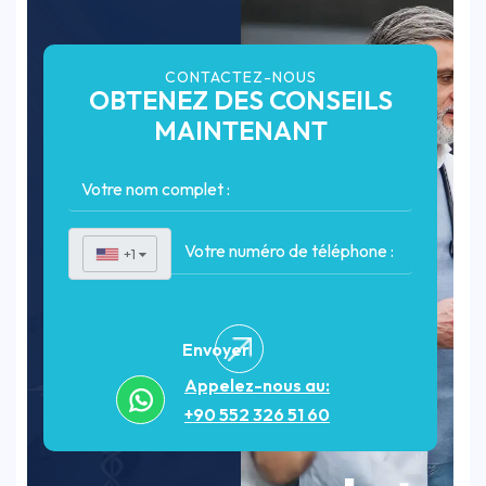
CONTACTEZ-NOUS
OBTENEZ DES CONSEILS
MAINTENANT
+1
▼
Envoyer
Appelez-nous au:
+90 552 326 51 60