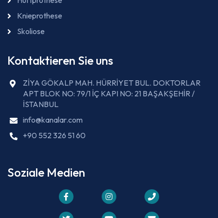
Hüftprothese
Knieprothese
Skoliose
Kontaktieren Sie uns
ZİYA GÖKALP MAH. HÜRRİYET BUL. DOKTORLAR
APT BLOK NO: 79/1 İÇ KAPI NO: 21 BAŞAKŞEHİR /
İSTANBUL
info@kanalar.com
+90 552 326 51 60
Soziale Medien