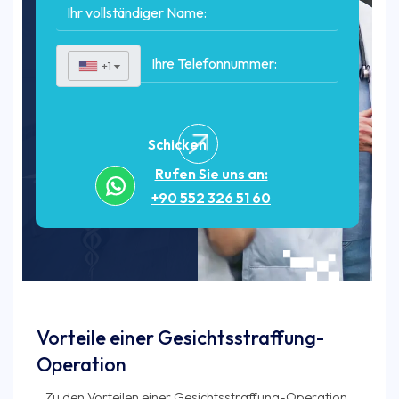
+1
▼
Schicken
Rufen Sie uns an:
+90 552 326 51 60
Vorteile einer Gesichtsstraffung-
Operation
Zu den Vorteilen einer Gesichtsstraffung-Operation