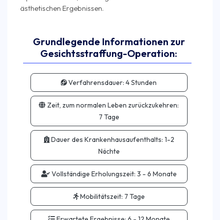
Grundlegende Informationen zur
Gesichtsstraffung-Operation:
Verfahrensdauer:
4 Stunden
Zeit, zum normalen Leben zurückzukehren:
7 Tage
Dauer des Krankenhausaufenthalts:
1-2
Nächte
Vollständige Erholungszeit:
3 - 6 Monate
Mobilitätszeit:
7 Tage
Erwartete Ergebnisse:
6 - 12 Monate