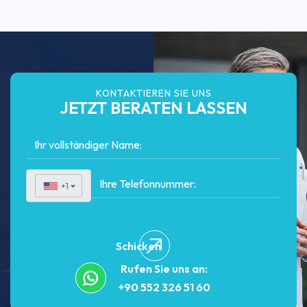
KONTAKTIEREN SIE UNS
JETZT BERATEN LASSEN
+1
▼
Schicken
Rufen Sie uns an:
+90 552 326 51 60