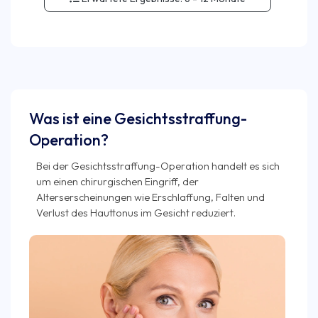
Was ist eine Gesichtsstraffung-
Operation?
Bei der Gesichtsstraffung-Operation handelt es sich
um einen chirurgischen Eingriff, der
Alterserscheinungen wie Erschlaffung, Falten und
Verlust des Hauttonus im Gesicht reduziert.