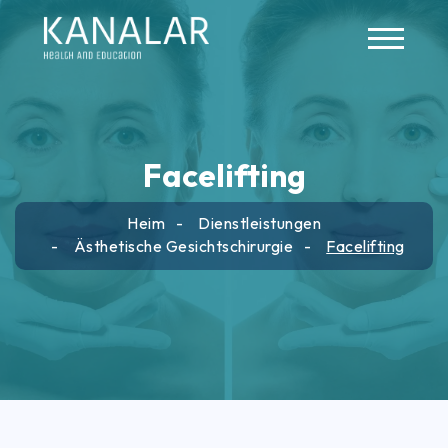
Skip to main content
Facelifting
Heim
Dienstleistungen
Ästhetische Gesichtschirurgie
Facelifting